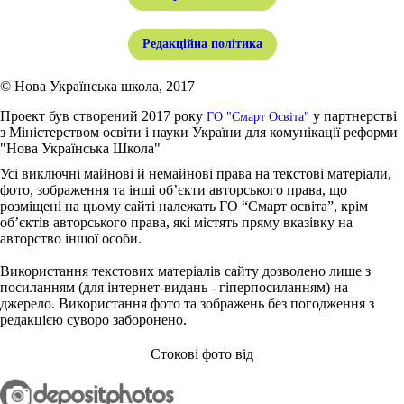
Редакційна політика
© Нова Українська школа, 2017
Проект був створений 2017 року
у партнерстві
ГО "Смарт Освіта"
з Міністерством освіти і науки України для комунікації реформи
"Нова Українська Школа"
Усі виключні майнові й немайнові права на текстові матеріали,
фото, зображення та інші об’єкти авторського права, що
розміщені на цьому сайті належать ГО “Смарт освіта”, крім
об’єктів авторського права, які містять пряму вказівку на
авторство іншої особи.
Використання текстових матеріалів сайту дозволено лише з
посиланням (для інтернет-видань - гіперпосиланням) на
джерело. Використання фото та зображень без погодження з
редакцією суворо заборонено.
Стокові фото від