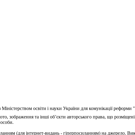
з Міністерством освіти і науки України для комунікації реформи
ото, зображення та інші об’єкти авторського права, що розміщені
 особи.
ланням (для інтернет-видань - гіперпосиланням) на джерело. Ви