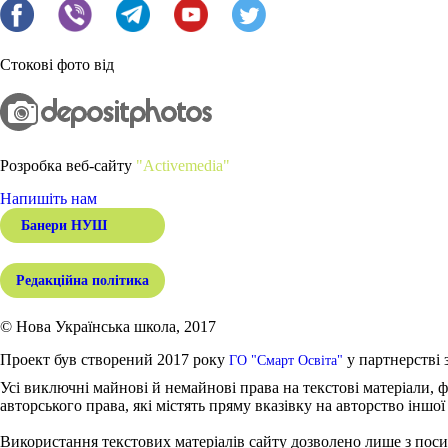
Стокові фото від
Розробка веб-сайту
"Activemedia"
Напишіть нам
Банери НУШ
Редакційна політика
© Нова Українська школа, 2017
Проект був створений 2017 року
у партнерстві 
ГО "Смарт Освіта"
Усі виключні майнові й немайнові права на текстові матеріали, ф
авторського права, які містять пряму вказівку на авторство іншої
Використання текстових матеріалів сайту дозволено лише з поси