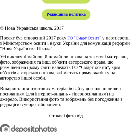
Редакційна політика
© Нова Українська школа, 2017
Проект був створений 2017 року
у партнерстві
ГО "Смарт Освіта"
з Міністерством освіти і науки України для комунікації реформи
"Нова Українська Школа"
Усі виключні майнові й немайнові права на текстові матеріали,
фото, зображення та інші об’єкти авторського права, що
розміщені на цьому сайті належать ГО “Смарт освіта”, крім
об’єктів авторського права, які містять пряму вказівку на
авторство іншої особи.
Використання текстових матеріалів сайту дозволено лише з
посиланням (для інтернет-видань - гіперпосиланням) на
джерело. Використання фото та зображень без погодження з
редакцією суворо заборонено.
Стокові фото від