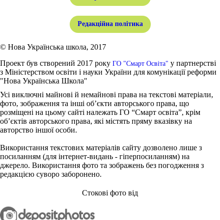
Редакційна політика
© Нова Українська школа, 2017
Проект був створений 2017 року
у партнерстві
ГО "Смарт Освіта"
з Міністерством освіти і науки України для комунікації реформи
"Нова Українська Школа"
Усі виключні майнові й немайнові права на текстові матеріали,
фото, зображення та інші об’єкти авторського права, що
розміщені на цьому сайті належать ГО “Смарт освіта”, крім
об’єктів авторського права, які містять пряму вказівку на
авторство іншої особи.
Використання текстових матеріалів сайту дозволено лише з
посиланням (для інтернет-видань - гіперпосиланням) на
джерело. Використання фото та зображень без погодження з
редакцією суворо заборонено.
Стокові фото від