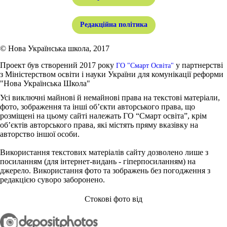
Редакційна політика
© Нова Українська школа, 2017
Проект був створений 2017 року
у партнерстві
ГО "Смарт Освіта"
з Міністерством освіти і науки України для комунікації реформи
"Нова Українська Школа"
Усі виключні майнові й немайнові права на текстові матеріали,
фото, зображення та інші об’єкти авторського права, що
розміщені на цьому сайті належать ГО “Смарт освіта”, крім
об’єктів авторського права, які містять пряму вказівку на
авторство іншої особи.
Використання текстових матеріалів сайту дозволено лише з
посиланням (для інтернет-видань - гіперпосиланням) на
джерело. Використання фото та зображень без погодження з
редакцією суворо заборонено.
Стокові фото від