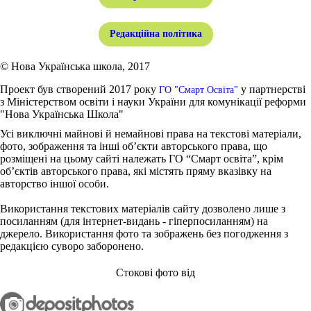
Редакційна політика
© Нова Українська школа, 2017
Проект був створений 2017 року
у партнерстві
ГО "Смарт Освіта"
з Міністерством освіти і науки України для комунікації реформи
"Нова Українська Школа"
Усі виключні майнові й немайнові права на текстові матеріали,
фото, зображення та інші об’єкти авторського права, що
розміщені на цьому сайті належать ГО “Смарт освіта”, крім
об’єктів авторського права, які містять пряму вказівку на
авторство іншої особи.
Використання текстових матеріалів сайту дозволено лише з
посиланням (для інтернет-видань - гіперпосиланням) на
джерело. Використання фото та зображень без погодження з
редакцією суворо заборонено.
Стокові фото від