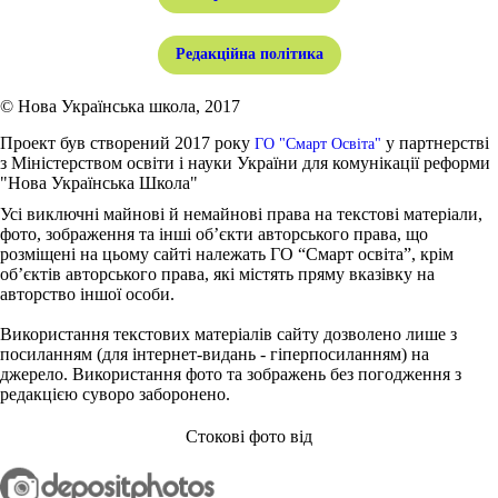
Редакційна політика
© Нова Українська школа, 2017
Проект був створений 2017 року
у партнерстві
ГО "Смарт Освіта"
з Міністерством освіти і науки України для комунікації реформи
"Нова Українська Школа"
Усі виключні майнові й немайнові права на текстові матеріали,
фото, зображення та інші об’єкти авторського права, що
розміщені на цьому сайті належать ГО “Смарт освіта”, крім
об’єктів авторського права, які містять пряму вказівку на
авторство іншої особи.
Використання текстових матеріалів сайту дозволено лише з
посиланням (для інтернет-видань - гіперпосиланням) на
джерело. Використання фото та зображень без погодження з
редакцією суворо заборонено.
Стокові фото від