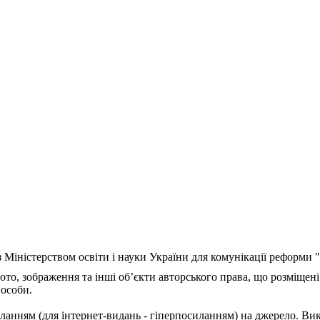
з Міністерством освіти і науки України для комунікації реформи
ото, зображення та інші об’єкти авторського права, що розміщені
 особи.
ланням (для інтернет-видань - гіперпосиланням) на джерело. Ви