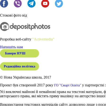
Стокові фото від
Розробка веб-сайту
"Activemedia"
Напишіть нам
Банери НУШ
Редакційна політика
© Нова Українська школа, 2017
Проект був створений 2017 року
у партнерстві 
ГО "Смарт Освіта"
Усі виключні майнові й немайнові права на текстові матеріали, ф
авторського права, які містять пряму вказівку на авторство іншої
Використання текстових матеріалів сайту дозволено лише з поси