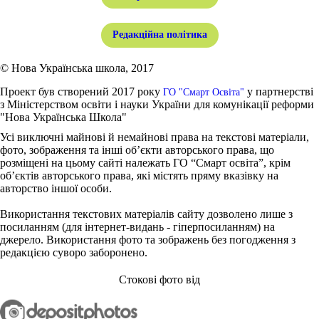
Редакційна політика
© Нова Українська школа, 2017
Проект був створений 2017 року
у партнерстві
ГО "Смарт Освіта"
з Міністерством освіти і науки України для комунікації реформи
"Нова Українська Школа"
Усі виключні майнові й немайнові права на текстові матеріали,
фото, зображення та інші об’єкти авторського права, що
розміщені на цьому сайті належать ГО “Смарт освіта”, крім
об’єктів авторського права, які містять пряму вказівку на
авторство іншої особи.
Використання текстових матеріалів сайту дозволено лише з
посиланням (для інтернет-видань - гіперпосиланням) на
джерело. Використання фото та зображень без погодження з
редакцією суворо заборонено.
Стокові фото від