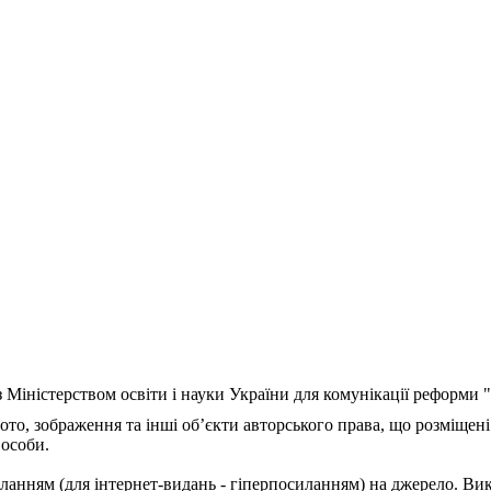
з Міністерством освіти і науки України для комунікації реформи
ото, зображення та інші об’єкти авторського права, що розміщені
 особи.
ланням (для інтернет-видань - гіперпосиланням) на джерело. Ви