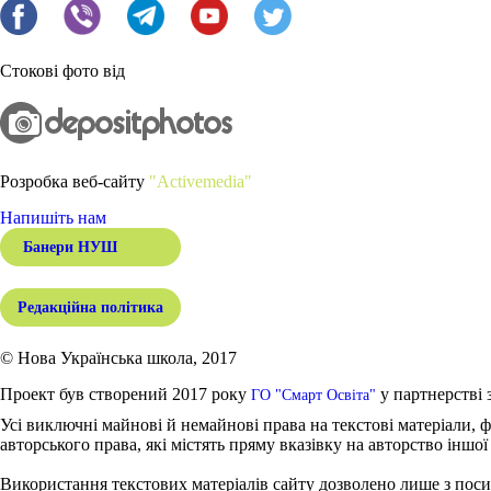
Стокові фото від
Розробка веб-сайту
"Activemedia"
Напишіть нам
Банери НУШ
Редакційна політика
© Нова Українська школа, 2017
Проект був створений 2017 року
у партнерстві 
ГО "Смарт Освіта"
Усі виключні майнові й немайнові права на текстові матеріали, ф
авторського права, які містять пряму вказівку на авторство іншої
Використання текстових матеріалів сайту дозволено лише з поси