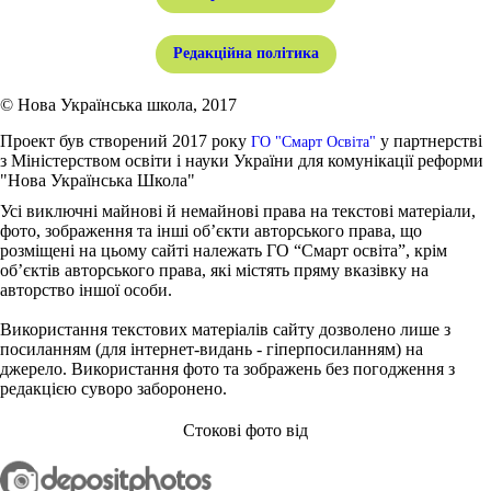
Редакційна політика
© Нова Українська школа, 2017
Проект був створений 2017 року
у партнерстві
ГО "Смарт Освіта"
з Міністерством освіти і науки України для комунікації реформи
"Нова Українська Школа"
Усі виключні майнові й немайнові права на текстові матеріали,
фото, зображення та інші об’єкти авторського права, що
розміщені на цьому сайті належать ГО “Смарт освіта”, крім
об’єктів авторського права, які містять пряму вказівку на
авторство іншої особи.
Використання текстових матеріалів сайту дозволено лише з
посиланням (для інтернет-видань - гіперпосиланням) на
джерело. Використання фото та зображень без погодження з
редакцією суворо заборонено.
Стокові фото від