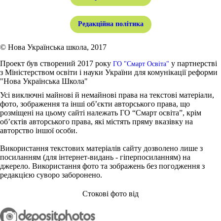
Редакційна політика
© Нова Українська школа, 2017
Проект був створений 2017 року
у партнерстві
ГО "Смарт Освіта"
з Міністерством освіти і науки України для комунікації реформи
"Нова Українська Школа"
Усі виключні майнові й немайнові права на текстові матеріали,
фото, зображення та інші об’єкти авторського права, що
розміщені на цьому сайті належать ГО “Смарт освіта”, крім
об’єктів авторського права, які містять пряму вказівку на
авторство іншої особи.
Використання текстових матеріалів сайту дозволено лише з
посиланням (для інтернет-видань - гіперпосиланням) на
джерело. Використання фото та зображень без погодження з
редакцією суворо заборонено.
Стокові фото від