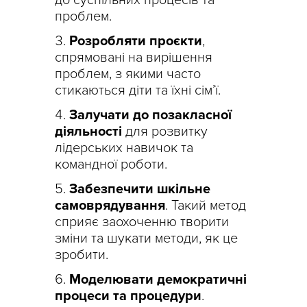
до суспільних процесів та
проблем.
Розробляти проєкти
,
спрямовані на вирішення
проблем, з якими часто
стикаються діти та їхні сім’ї.
Залучати до позакласної
діяльності
для розвитку
лідерських навичок та
командної роботи.
Забезпечити шкільне
самоврядування
. Такий метод
сприяє заохоченню творити
зміни та шукати методи, як це
зробити.
Моделювати демократичні
процеси та процедури
.