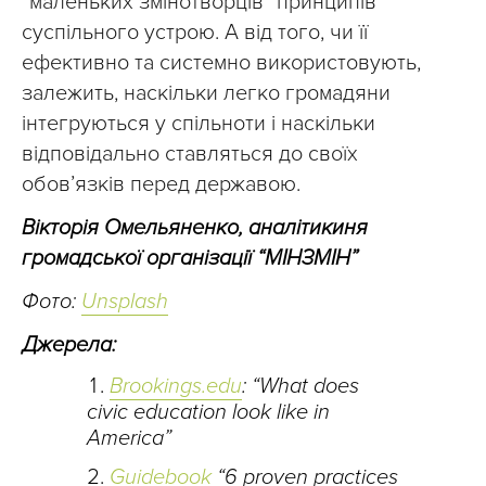
“маленьких змінотворців” принципів
суспільного устрою. А від того, чи її
ефективно та системно використовують,
залежить, наскільки легко громадяни
інтегруються у спільноти і наскільки
відповідально ставляться до своїх
обов’язків перед державою.
Вікторія Омельяненко, аналітикиня
громадської організації “МІНЗМІН”
Фото:
Unsplash
Джерела:
Brookings.edu
: “What does
civic education look like in
America”
Guidebook
“6 proven practices