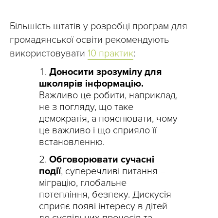
Більшість штатів у розробці програм для
громадянської освіти рекомендують
використовувати
10 практик
:
Доносити зрозумілу для
школярів інформацію.
Важливо це робити, наприклад,
не з погляду, що таке
демократія, а пояснювати, чому
це важливо і що сприяло її
встановленню.
Обговорювати сучасні
події
, суперечливі питання –
міграцію, глобальне
потепління, безпеку. Дискусія
сприяє появі інтересу в дітей