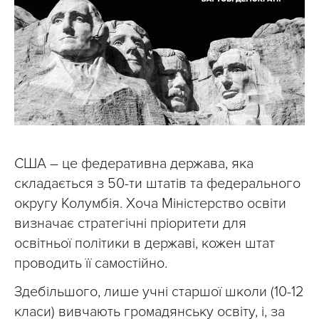
США – це федеративна держава, яка
складається з 50-ти штатів та федерального
округу Колумбія. Хоча Міністерство освіти
визначає стратегічні пріоритети для
освітньої політики в державі, кожен штат
проводить її самостійно.
Здебільшого, лише учні старшої школи (10-12
класи) вивчають громадянську освіту, і, за