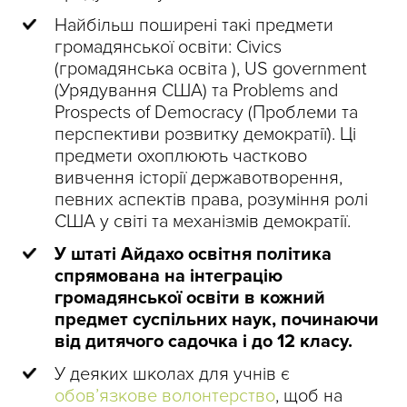
Найбільш поширені такі предмети
громадянської освіти: Civiсs
(громадянська освіта ), US government
(Урядування США) та Problems and
Prospects of Democracy (Проблеми та
перспективи розвитку демократії). Ці
предмети охоплюють частково
вивчення історії державотворення,
певних аспектів права, розуміння ролі
США у світі та механізмів демократії.
У штаті Айдахо освітня політика
спрямована на інтеграцію
громадянської освіти в кожний
предмет суспільних наук, починаючи
від дитячого садочка і до 12 класу.
У деяких школах для учнів є
обов’язкове волонтерство
, щоб на