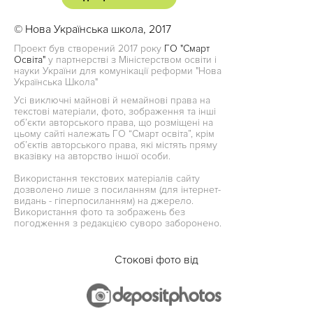
© Нова Українська школа, 2017
Проект був створений 2017 року
ГО "Смарт
Освіта"
у партнерстві з Міністерством освіти і
науки України для комунікації реформи "Нова
Українська Школа"
Усі виключні майнові й немайнові права на
текстові матеріали, фото, зображення та інші
об’єкти авторського права, що розміщені на
цьому сайті належать ГО “Смарт освіта”, крім
об’єктів авторського права, які містять пряму
вказівку на авторство іншої особи.
Використання текстових матеріалів сайту
дозволено лише з посиланням (для інтернет-
видань - гіперпосиланням) на джерело.
Використання фото та зображень без
погодження з редакцією суворо заборонено.
Стокові фото від