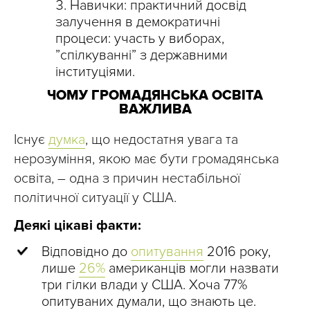
Навички: практичний досвід
залучення в демократичні
процеси: участь у виборах,
”спілкуванні” з державними
інституціями.
ЧОМУ ГРОМАДЯНСЬКА ОСВІТА
ВАЖЛИВА
Існує
думка
, що недостатня увага та
нерозуміння, якою має бути громадянська
освіта, – одна з причин нестабільної
політичної ситуації у США.
Деякі цікаві факти:
Відповідно до
опитування
2016 року,
лише
26%
американців могли назвати
три гілки влади у США. Хоча 77%
опитуваних думали, що знають це.