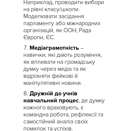
Наприклад, проводити вибори
на рівні класу/школи.
Моделювати засідання
парламенту або міжнародних
організацій, як ООН, Рада
Європи, ЄС.
Медіаграмотність
–
навички, які дають розуміння,
як впливати на громадську
думку через медіа та як
відрізняти фейкові й
маніпулятивні новини.
Дружній до учнів
навчальний процес
, де думку
кожного враховують, є
командна робота, рефлексії та
самостійний аналіз своїх
помилок та успіхів.