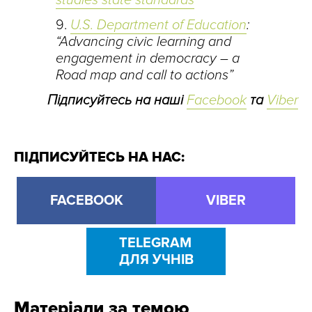
studies state standards
U.S. Department of Education
:
“Advancing civic learning and
engagement in democracy – a
Road map and call to actions”
Підписуйтесь на наші
Facebook
та
Viber
ПІДПИСУЙТЕСЬ НА НАС:
FACEBOOK
VIBER
TELEGRAM
ДЛЯ УЧНІВ
Матеріали за темою