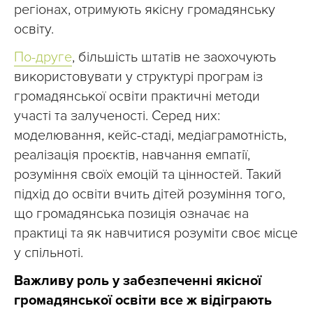
регіонах, отримують якісну громадянську
освіту.
По-друге
, більшість штатів не заохочують
використовувати у структурі програм із
громадянської освіти практичні методи
участі та залученості. Серед них:
моделювання, кейс-стаді, медіаграмотність,
реалізація проєктів, навчання емпатії,
розуміння своїх емоцій та цінностей. Такий
підхід до освіти вчить дітей розуміння того,
що громадянська позиція означає на
практиці та як навчитися розуміти своє місце
у спільноті.
Важливу роль у забезпеченні якісної
громадянської освіти все ж відіграють