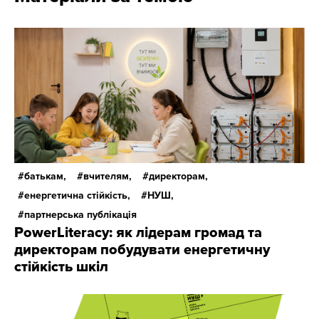
батькам,
вчителям,
директорам,
енергетична стійкість,
НУШ,
партнерська публікація
PowerLiteracy: як лідерам громад та
директорам побудувати енергетичну
стійкість шкіл