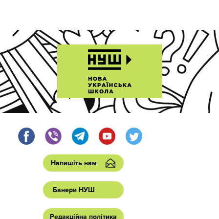
Напишіть нам
Банери НУШ
Редакційна політика