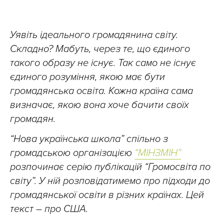
Уявіть ідеального громадянина світу.
Складно? Мабуть, через те, що єдиного
такого образу не існує. Так само не існує
єдиного розуміння, якою має бути
громадянська освіта. Кожна країна сама
визначає, якою вона хоче бачити своїх
громадян.
“Нова українська школа” спільно з
громадською організацією
“МІНЗМІН”
розпочинає серію публікацій “Громосвіта по
світу”. У ній розповідатимемо про підходи до
громадянської освіти в різних країнах. Цей
текст – про США.