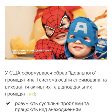
У США сформувався образ “ідеального”
громадянина, і система освіти спрямована на
виховання активних та відповідальних
громадян,
які
:
розуміють суспільні проблеми та
працюють над знаходженням