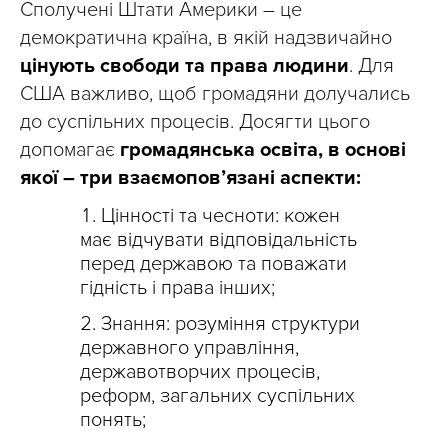
Сполучені Штати Америки – це
демократична країна, в якій надзвичайно
цінують свободи та права людини
. Для
США важливо, щоб громадяни долучались
до суспільних процесів. Досягти цього
допомагає
громадянська освіта, в основі
якої – три взаємопов’язані аспекти:
Цінності та чесноти: кожен
має відчувати відповідальність
перед державою та поважати
гідність і права інших;
Знання: розуміння структури
державного управління,
державотворчих процесів,
реформ, загальних суспільних
понять;