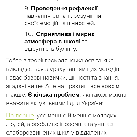
Проведення рефлексії
–
навчання емпатії, розуміння
своїх емоцій та цінностей.
Сприятлива і мирна
атмосфера в школі
та
відсутність булінгу.
Тобто в теорії громадянська освіта, яка
викладається з урахуванням цих методів,
надає базові навички, цінності та знання,
згадані вище. Але на практиці все зовсім
інакше.
Є кілька проблем
, які також можна
вважати актуальними і для України:
По-перше
, усе менше й менше молодих
людей, а особливо іноземців та учнів зі
слаборозвинених шкіл у віддалених