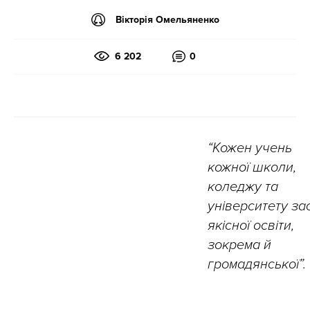
Вікторія Омельяненко
6 202
0
“Кожен учень
кожної школи,
коледжу та
університету за
якісної освіти,
зокрема й
громадянської”.