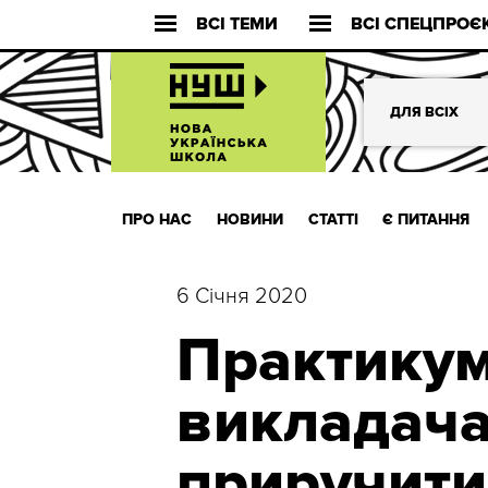
ВСІ ТЕМИ
ВСІ СПЕЦПРОЄ
ДЛЯ ВСІХ
ПРО НАС
НОВИНИ
СТАТТІ
Є ПИТАННЯ
6 Січня 2020
Практикум
викладача
приручити