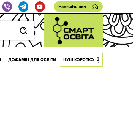
Напишіть нам
А
ДОФАМІН ДЛЯ ОСВІТИ
НУШ КОРОТКО