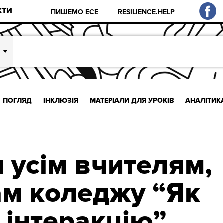
КТИ
ПИШЕМО ЕСЕ
RESILIENCE.HELP
ПОГЛЯД
ІНКЛЮЗІЯ
МАТЕРІАЛИ ДЛЯ УРОКІВ
АНАЛІТИК
 усім вчителям,
м коледжу “Як
 інтеракцію”