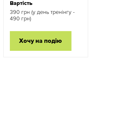
Вартість
390 грн (у день тренінгу -
490 грн)
Хочу на подію