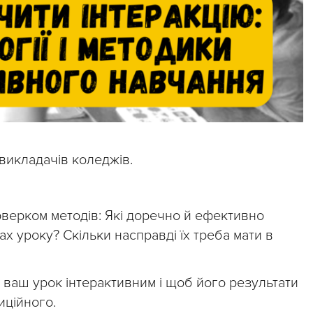
 викладачів коледжів.
рверком методів: Які доречно й ефективно
ах уроку? Скільки насправді їх треба мати в
 ваш урок інтерактивним і щоб його результати
иційного.