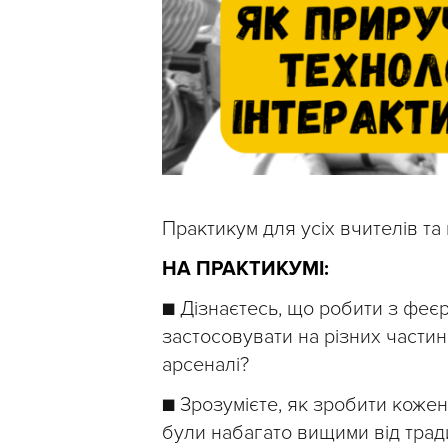
Практикум для усіх вчителів та
НА ПРАКТИКУМІ:
■ Дізнаєтесь, що робити з феє
застосовувати на різних частин
арсеналі?
■ Зрозумієте, як зробити кожен
були набагато вищими від трад