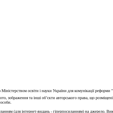
з Міністерством освіти і науки України для комунікації реформи
ото, зображення та інші об’єкти авторського права, що розміщені
 особи.
ланням (для інтернет-видань - гіперпосиланням) на джерело. Ви