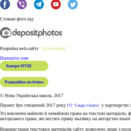
Стокові фото від
Розробка веб-сайту
"Activemedia"
Напишіть нам
Банери НУШ
Редакційна політика
© Нова Українська школа, 2017
Проект був створений 2017 року
у партнерстві 
ГО "Смарт Освіта"
Усі виключні майнові й немайнові права на текстові матеріали, ф
авторського права, які містять пряму вказівку на авторство іншої
Використання текстових матеріалів сайту дозволено лише з поси