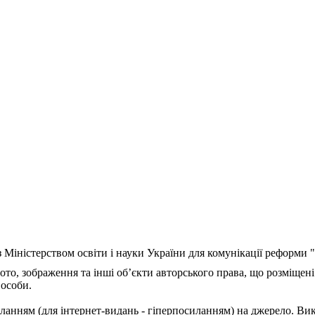
з Міністерством освіти і науки України для комунікації реформи
ото, зображення та інші об’єкти авторського права, що розміщені
 особи.
ланням (для інтернет-видань - гіперпосиланням) на джерело. Ви