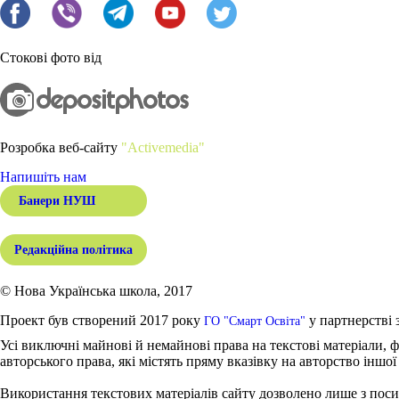
Стокові фото від
Розробка веб-сайту
"Activemedia"
Напишіть нам
Банери НУШ
Редакційна політика
© Нова Українська школа, 2017
Проект був створений 2017 року
у партнерстві 
ГО "Смарт Освіта"
Усі виключні майнові й немайнові права на текстові матеріали, ф
авторського права, які містять пряму вказівку на авторство іншої
Використання текстових матеріалів сайту дозволено лише з поси