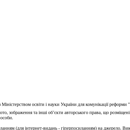
з Міністерством освіти і науки України для комунікації реформи
ото, зображення та інші об’єкти авторського права, що розміщені
 особи.
ланням (для інтернет-видань - гіперпосиланням) на джерело. Ви