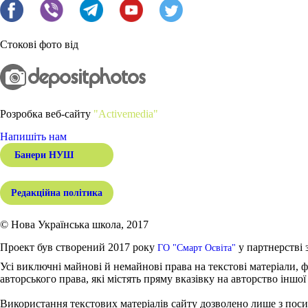
Стокові фото від
Розробка веб-сайту
"Activemedia"
Напишіть нам
Банери НУШ
Редакційна політика
© Нова Українська школа, 2017
Проект був створений 2017 року
у партнерстві 
ГО "Смарт Освіта"
Усі виключні майнові й немайнові права на текстові матеріали, ф
авторського права, які містять пряму вказівку на авторство іншої
Використання текстових матеріалів сайту дозволено лише з поси