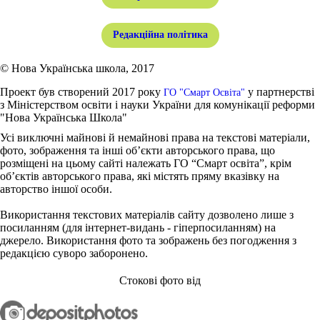
Редакційна політика
© Нова Українська школа, 2017
Проект був створений 2017 року
у партнерстві
ГО "Смарт Освіта"
з Міністерством освіти і науки України для комунікації реформи
"Нова Українська Школа"
Усі виключні майнові й немайнові права на текстові матеріали,
фото, зображення та інші об’єкти авторського права, що
розміщені на цьому сайті належать ГО “Смарт освіта”, крім
об’єктів авторського права, які містять пряму вказівку на
авторство іншої особи.
Використання текстових матеріалів сайту дозволено лише з
посиланням (для інтернет-видань - гіперпосиланням) на
джерело. Використання фото та зображень без погодження з
редакцією суворо заборонено.
Стокові фото від