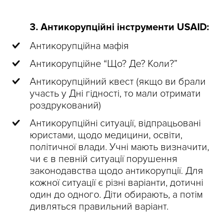
3. Антикорупційні інструменти USAID:
Антикорупційна мафія
Антикорупційне “Що? Де? Коли?”
Антикорупційний квест (якщо ви брали
участь у Дні гідності, то мали отримати
роздрукований)
Антикорупційні ситуації, відпрацьовані
юристами, щодо медицини, освіти,
політичної влади. Учні мають визначити,
чи є в певній ситуації порушення
законодавства щодо антикорупції. Для
кожної ситуації є різні варіанти, дотичні
один до одного. Діти обирають, а потім
дивляться правильний варіант.