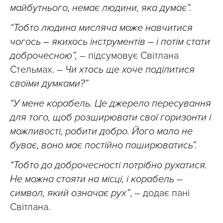
майбутнього, немає людини, яка думає”.
“Тобто людина мисляча може навчитися
чогось – якихось інструментів – і потім стати
доброчесною”,
– підсумовує Світлана
Стельмах. –
Чи хтось ще хоче поділитися
своїми думками?”
“У мене корабель. Це джерело пересування
для того, щоб розширювати свої горизонти і
можливості, робити добро. Його мало не
буває, воно має постійно поширюватись”.
“Тобто до доброчесності потрібно рухатися.
Не можна стояти на місці, і корабель –
символ, який означає рух”
, – додає пані
Світлана.