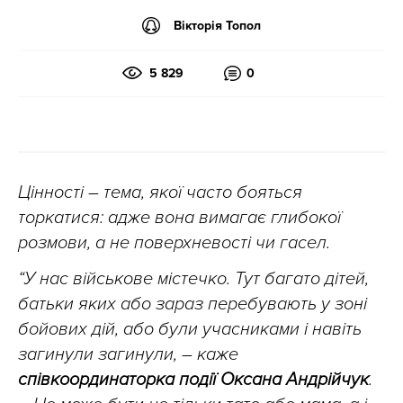
Вікторія Топол
5 829
0
Цінності – тема, якої часто бояться
торкатися: адже вона вимагає глибокої
розмови, а не поверхневості чи гасел.
“У нас військове містечко. Тут багато дітей,
батьки яких або зараз перебувають у зоні
бойових дій, або були учасниками і навіть
загинули загинули, – каже
співкоординаторка події Оксана Андрійчук
.