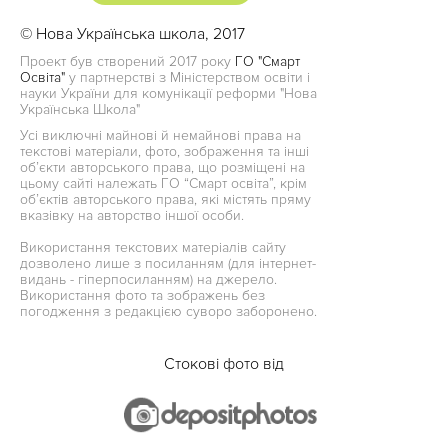
© Нова Українська школа, 2017
Проект був створений 2017 року
ГО "Смарт
Освіта"
у партнерстві з Міністерством освіти і
науки України для комунікації реформи "Нова
Українська Школа"
Усі виключні майнові й немайнові права на
текстові матеріали, фото, зображення та інші
об’єкти авторського права, що розміщені на
цьому сайті належать ГО “Смарт освіта”, крім
об’єктів авторського права, які містять пряму
вказівку на авторство іншої особи.
Використання текстових матеріалів сайту
дозволено лише з посиланням (для інтернет-
видань - гіперпосиланням) на джерело.
Використання фото та зображень без
погодження з редакцією суворо заборонено.
Стокові фото від