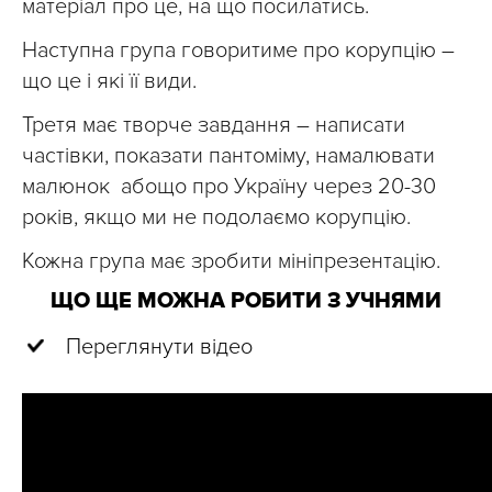
матеріал про це, на що посилатись.
Наступна група говоритиме про корупцію –
що це і які її види.
Третя має творче завдання – написати
частівки, показати пантоміму, намалювати
малюнок абощо про Україну через 20-30
років, якщо ми не подолаємо корупцію.
Кожна група має зробити мініпрезентацію.
ЩО ЩЕ МОЖНА РОБИТИ З УЧНЯМИ
Переглянути відео