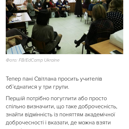
Фото: FB/EdCamp Ukraine
Тепер пані Світлана просить учителів
об’єднатися у три групи.
Першій потрібно погуглити або просто
спільно визначити, що таке доброчесність,
знайти відмінність із поняттям академічної
доброчесності і вказати, де можна взяти