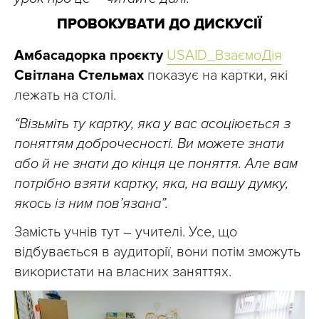
ПРОВОКУВАТИ ДО ДИСКУСІЇ
Амбасадорка проєкту
USAID_ВзаємоДія
Світлана Стельмах
показує на картки, які
лежать на столі.
“Візьміть ту картку, яка у вас асоціюється з
поняттям доброчесності. Ви можете знати
або й не знати до кінця це поняття. Але вам
потрібно взяти картку, яка, на вашу думку,
якось із ним пов’язана”.
Замість учнів тут – учителі. Усе, що
відбувається в аудиторії, вони потім зможуть
використати на власних заняттях.