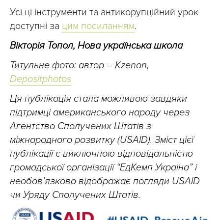
Усі ці інструменти та антикорупційний урок
доступні за
цим посиланням
.
Вікторія Топол, Нова українська школа
Титульне фото: автор – Kzenon,
Depositphotos
Ця публікація стала можливою завдяки
підтримці американського народу через
Агентство Сполучених Штатів з
міжнародного розвитку (USAID). Зміст цієї
публікації є виключною відповідальністю
громадської організації “ЕдКемп Україна” і
необов’язково відображає погляди USAID
чи Уряду Сполучених Штатів.