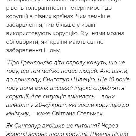
рівень толерантності і нетерпимості до
корупції в різних країнах. Чим темніше
забарвлення, тим більше у країні
використовують корупцію. З учнями можна
обговорити, які країни мають світле
забарвлення і чому.
“Про Гренландію діти одразу кажуть, що це
тому, що там майже немає людей. Але взяти,
до прикладу, Сингапур і Швецію. Ще 10 років
тому вони мали високий індекс сприйняття
корупції. Але ситуація змінилась – вони
ввійшли у 20-ку країн, які звели корупцію до
мінімуму
, – каже Світлана Стельмах.
Як Сингапур вирішив це питання? Через
жорсткі закони щодо корупції. Швеція пішла