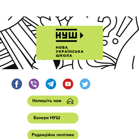
Напишіть нам
Банери НУШ
Редакційна політика