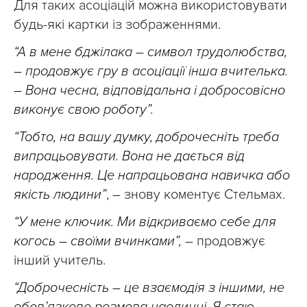
Для таких асоціацій можна використовувати
будь-які картки із зображеннями.
“А в мене бджілака – символ трудолюбства,
– продовжує гру в асоціації інша вчителька.
– Вона чесна, відповідальна і добросовісно
виконує свою роботу”.
“Тобто, на вашу думку, доброчесніть треба
випрацьовувати. Вона не дається від
народження. Це напрацьована навичка або
якість людини”
, – знову коментує Стельмах.
“У мене ключик. Ми відкриваємо себе для
когось – своїми вчинками”,
– продовжує
інший учитель.
“Доброчесність – це взаємодія з іншими, не