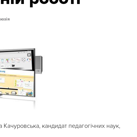
люзія
а Качуровська, кандидат педагогічних наук,