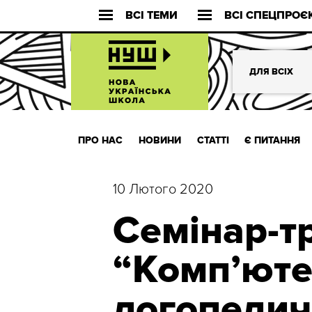
ВСІ ТЕМИ
ВСІ СПЕЦПРОЄ
ДЛЯ ВСІХ
ПРО НАС
НОВИНИ
СТАТТІ
Є ПИТАННЯ
10 Лютого 2020
Семінар-т
“Комп’юте
логопедич