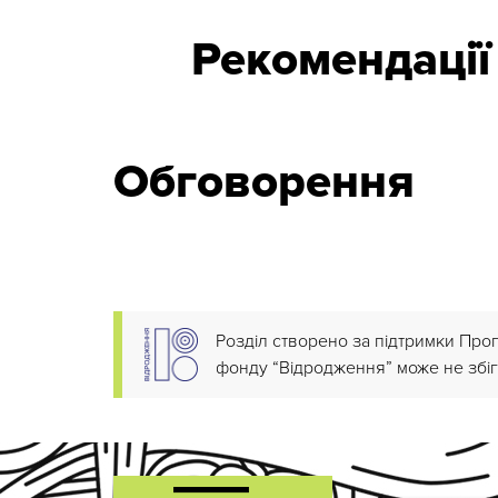
Рекомендації
Обговорення
Розділ створено за підтримки Про
фонду “Відродження” може не збіг