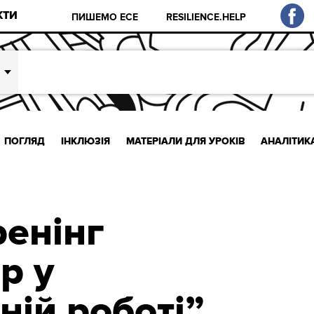
КТИ
ПИШЕМО ЕСЕ
RESILIENCE.HELP
ПОГЛЯД
ІНКЛЮЗІЯ
МАТЕРІАЛИ ДЛЯ УРОКІВ
АНАЛІТИК
ренінг
р у
ній роботі”