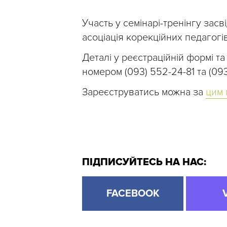
Участь у семінарі-тренінгу зас
асоціація корекційних педагогі
Деталі у реєстраційній формі т
номером (093) 552-24-81 та (093
Зареєструватись можна за
цим
ПІДПИСУЙТЕСЬ НА НАС:
FACEBOOK