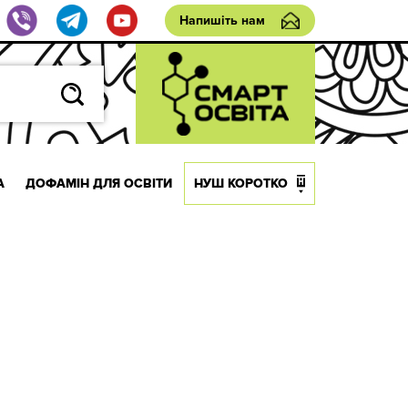
Напишіть нам
А
ДОФАМІН ДЛЯ ОСВІТИ
НУШ КОРОТКО