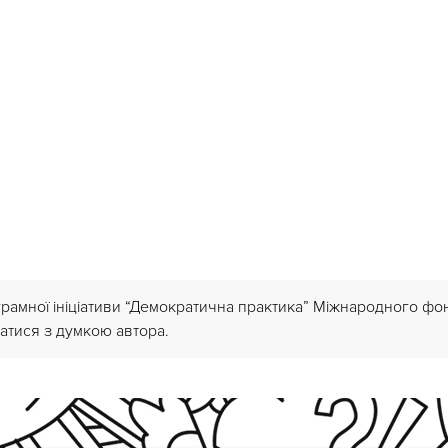
грамної ініціативи “Демократична практика” Міжнародного ф
атися з думкою автора.