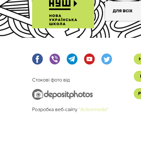
ДЛЯ ВСІХ
Стокові фото від
Р
Розробка веб-сайту
"Activemedia"