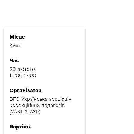
Місце
Київ
Час
29 лютого
10:00-17:00
Організатор
ВГО Українська асоціація
корекційних педагогів
(УАКП/UASP)
Вартість