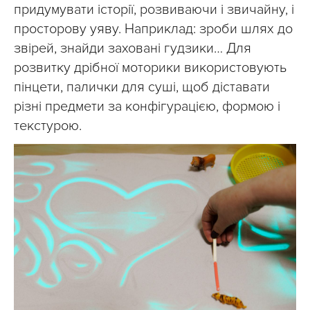
придумувати історії, розвиваючи і звичайну, і
просторову уяву. Наприклад: зроби шлях до
звірей, знайди заховані гудзики… Для
розвитку дрібної моторики використовують
пінцети, палички для суші, щоб діставати
різні предмети за конфігурацією, формою і
текстурою.