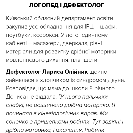
ЛОГОПЕД І ДЕФЕКТОЛОГ
Київський обласний департамент освіти
закупив усе обладнання для ІРЦ – шафи,
ноутбуки, ксерокси. У логопедичному
кабінеті – масажери, дзеркала, різні
матеріали для розвитку дрібної моторики,
мовленнєвого дихання, планшети.
Дефектолог Лариса Олійник
щойно
займалася з хлопчиком із синдромом Дауна.
Розповідає, що мама до школи 8-річного
Дениса не віддала.
“У нього пальчики
слабкі, не розвинена дрібна моторика. Я
починала з кінезіологічних вправ. Ми
сонечко з прищепками робили. Тут задіяні і
дрібна моторика, і мислення. Робили