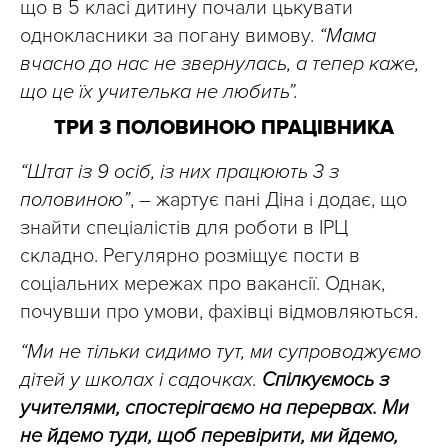
що в 5 класі дитину почали цькувати
однокласники за погану вимову.
“Мама
вчасно до нас не звернулась, а тепер каже,
що це їх учителька не любить”.
ТРИ З ПОЛОВИНОЮ ПРАЦІВНИКА
“Штат із 9 осіб, із них працюють 3 з
половиною”
, – жартує пані Діна і додає, що
знайти спеціалістів для роботи в ІРЦ
складно. Регулярно розміщує пости в
соціальних мережах про вакансії. Однак,
почувши про умови, фахівці відмовляються.
“Ми не тільки сидимо тут, ми супроводжуємо
дітей у школах і садочках.
Спілкуємось з
учителями, спостерігаємо на перервах. Ми
не йдемо туди, щоб перевірити, ми йдемо,