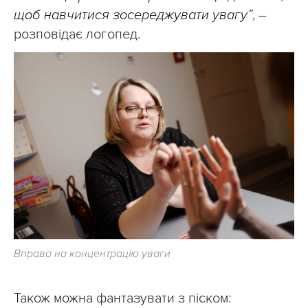
щоб навчитися зосереджувати увагу”
, –
розповідає логопед.
Вправа на концентрацію уваги
Також можна фантазувати з піском: