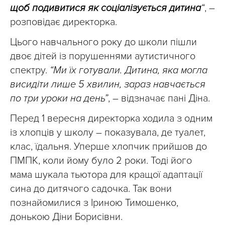
щоб подивитися як соціалізується дитина
“
, –
розповідає директорка.
Цього навчального року до школи пішли
двоє дітей із порушеннями аутистичного
спектру.
“Ми їх готували. Дитина, яка могла
висидіти лише 5 хвилин, зараз навчається
по три уроки на день”
, – відзначає пані Діна.
Перед 1 вересня директорка ходила з одним
із хлопців у школу – показувала, де туалет,
клас, їдальня. Уперше хлопчик прийшов до
ПМПК, коли йому було 2 роки. Тоді його
мама шукала тьютора для кращої адаптації
сина до дитячого садочка. Так вони
познайомилися з Іриною Тимошенко,
донькою Діни Борисівни.