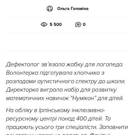
Ольга Головіна
5 500
0
Дефектолог зв’язала жабку для логопеда.
Волонтерка підготувала хлопчика з
розладами аутистичного спектру до школи.
Директорка виграла набір для розвитку
математичних навичок “Нумікон” для дітей.
На обліку в Ірпінському інклюзивно-
ресурсному центрі понад 400 дітей. Та
працюють усього три спеціалісти. Заповнити