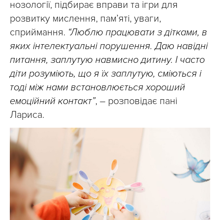
нозології, підбирає вправи та ігри для
розвитку мислення, пам’яті, уваги,
сприймання.
“Люблю працювати з дітками, в
яких інтелектуальні порушення. Даю навідні
питання, заплутую навмисно дитину. І часто
діти розуміють, що я їх заплутую, сміються і
тоді між нами встановлюється хороший
емоційний контакт”
, – розповідає пані
Лариса.