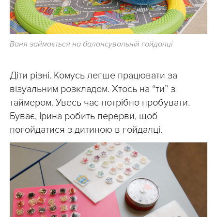
Ваня займається на балансувальній гойдалці
Діти різні. Комусь легше працювати за
візуальним розкладом. Хтось на “ти” з
таймером. Увесь час потрібно пробувати.
Буває, Ірина робить перерви, щоб
погойдатися з дитиною в гойдалці.