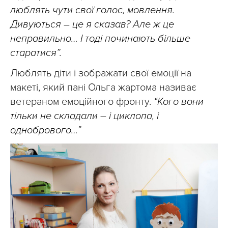
люблять чути свої голос, мовлення.
Дивуються – це я сказав? Але ж це
неправильно… І тоді починають більше
старатися”.
Люблять діти і зображати свої емоції на
макеті, який пані Ольга жартома називає
ветераном емоційного фронту.
“Кого вони
тільки не складали – і циклопа, і
однобрового…”