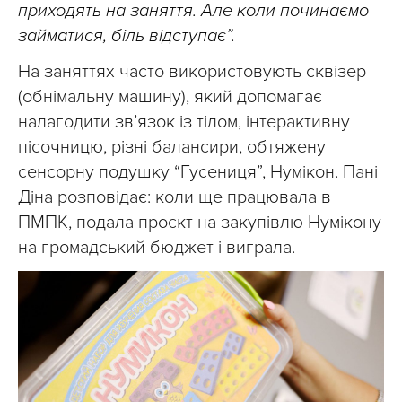
приходять на заняття. Але коли починаємо
займатися, біль відступає”.
На заняттях часто використовують сквізер
(обнімальну машину), який допомагає
налагодити зв’язок із тілом, інтерактивну
пісочницю, різні балансири, обтяжену
сенсорну подушку “Гусениця”, Нумікон. Пані
Діна розповідає: коли ще працювала в
ПМПК, подала проєкт на закупівлю Нумікону
на громадський бюджет і виграла.