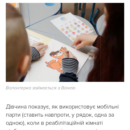
Волонтерка займається з Ванею
Дівчина показує, як використовує мобільні
парти (ставить навпроти, у рядок, одна за
одною), коли в реабілітаційній кімнаті