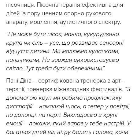
пісочниця. Пісочна терапія ефективна для
дітей із порушенням опорно-рухового
апарату, мовлення, аутистичного спектру.
“Це може бути пісок, манка, кукурудзяна
крупа чи сіль – усе, що розвиває сенсорні
відчуття дитини. Ми малюємо кулачками,
пальчиками. Не завжди використовуємо
світло. Тут треба бути обережними”.
Пані Діна – сертифікована тренерка з арт-
терапії, тренерка міжнародних фестивалів.
“З
допомогою круп ми робимо профілактику
дисграфії – намалюй щось, а тепер у повітрі,
на долонці, на парті. Викладаємо в крупі
емоції – покажи, який зараз у тебе настрій. У
багатьох дітей від вітру болить голова, коли