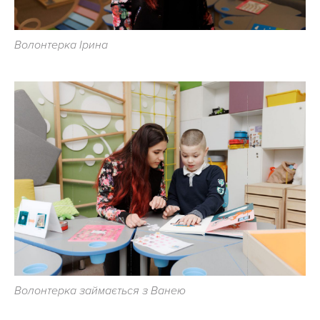
Волонтерка Ірина
Волонтерка займається з Ванею