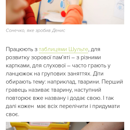
Сонечко, яке зробив Денис
Працюють з
таблицями Шульте
, для
розвитку зорової пам’яті – з різними
картками, для слухової – часто грають у
ланцюжок на групових заняттях. Діти
обирають тему: наприклад, тварини. Перший
гравець називає тварину, наступний
повторює вже названу і додає свою. І так
далі кожен має всіх перелічити і придумати
своє.