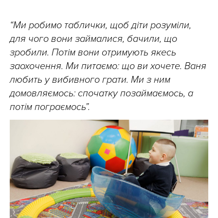
“Ми робимо таблички, щоб діти розуміли,
для чого вони займалися, бачили, що
зробили. Потім вони отримують якесь
заохочення. Ми питаємо: що ви хочете. Ваня
любить у вибивного грати. Ми з ним
домовляємось: спочатку позаймаємось, а
потім пограємось”.