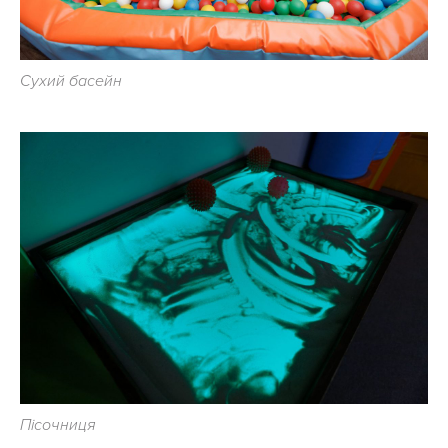
Сухий басейн
Пісочниця