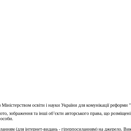
з Міністерством освіти і науки України для комунікації реформи
ото, зображення та інші об’єкти авторського права, що розміщені
 особи.
ланням (для інтернет-видань - гіперпосиланням) на джерело. Ви