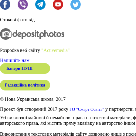
Стокові фото від
Розробка веб-сайту
"Activemedia"
Напишіть нам
Банери НУШ
Редакційна політика
© Нова Українська школа, 2017
Проект був створений 2017 року
у партнерстві 
ГО "Смарт Освіта"
Усі виключні майнові й немайнові права на текстові матеріали, ф
авторського права, які містять пряму вказівку на авторство іншої
Використання текстових матеріалів сайту дозволено лише з поси