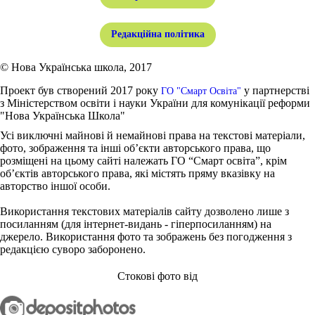
Редакційна політика
© Нова Українська школа, 2017
Проект був створений 2017 року
у партнерстві
ГО "Смарт Освіта"
з Міністерством освіти і науки України для комунікації реформи
"Нова Українська Школа"
Усі виключні майнові й немайнові права на текстові матеріали,
фото, зображення та інші об’єкти авторського права, що
розміщені на цьому сайті належать ГО “Смарт освіта”, крім
об’єктів авторського права, які містять пряму вказівку на
авторство іншої особи.
Використання текстових матеріалів сайту дозволено лише з
посиланням (для інтернет-видань - гіперпосиланням) на
джерело. Використання фото та зображень без погодження з
редакцією суворо заборонено.
Стокові фото від