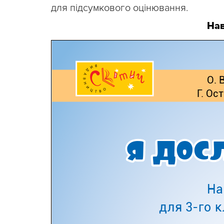
для підсумкового оцінювання.
На