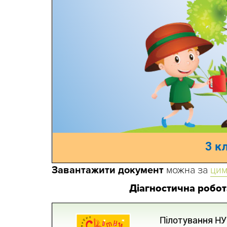
Завантажити документ
можна за
цим
Діагностична робот