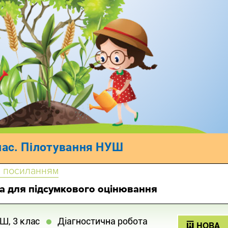
 посиланням
а для підсумкового оцінювання