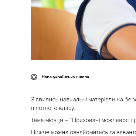
Нова українська школа
З’явились навчальні матеріали на бере
пілотного класу.
Тема місяця – “Приховані можливості 
Нижче можна ознайомитись та завант