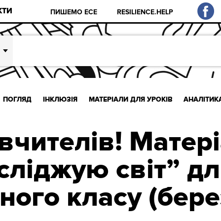
КТИ
ПИШЕМО ЕСЕ
RESILIENCE.HELP
ПОГЛЯД
ІНКЛЮЗІЯ
МАТЕРІАЛИ ДЛЯ УРОКІВ
АНАЛІТИК
вчителів! Матер
сліджую світ” дл
тного класу (бере