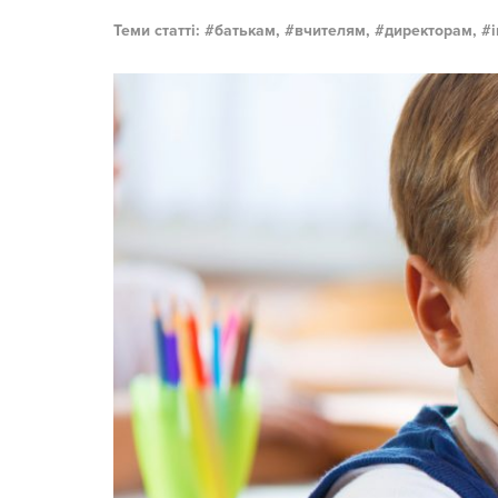
Теми статті:
батькам,
вчителям,
директорам,