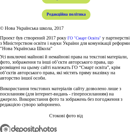
Редакційна політика
© Нова Українська школа, 2017
Проект був створений 2017 року
у партнерстві
ГО "Смарт Освіта"
з Міністерством освіти і науки України для комунікації реформи
"Нова Українська Школа"
Усі виключні майнові й немайнові права на текстові матеріали,
фото, зображення та інші об’єкти авторського права, що
розміщені на цьому сайті належать ГО “Смарт освіта”, крім
об’єктів авторського права, які містять пряму вказівку на
авторство іншої особи.
Використання текстових матеріалів сайту дозволено лише з
посиланням (для інтернет-видань - гіперпосиланням) на
джерело. Використання фото та зображень без погодження з
редакцією суворо заборонено.
Стокові фото від