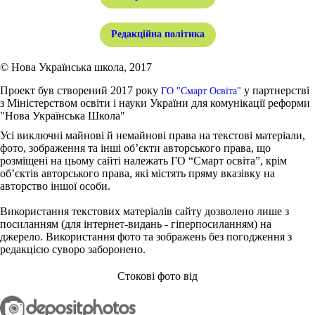
Редакційна політика
© Нова Українська школа, 2017
Проект був створений 2017 року
у партнерстві
ГО "Смарт Освіта"
з Міністерством освіти і науки України для комунікації реформи
"Нова Українська Школа"
Усі виключні майнові й немайнові права на текстові матеріали,
фото, зображення та інші об’єкти авторського права, що
розміщені на цьому сайті належать ГО “Смарт освіта”, крім
об’єктів авторського права, які містять пряму вказівку на
авторство іншої особи.
Використання текстових матеріалів сайту дозволено лише з
посиланням (для інтернет-видань - гіперпосиланням) на
джерело. Використання фото та зображень без погодження з
редакцією суворо заборонено.
Стокові фото від