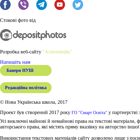
Стокові фото від
Розробка веб-сайту
"Activemedia"
Напишіть нам
Банери НУШ
Редакційна політика
© Нова Українська школа, 2017
Проект був створений 2017 року
у партнерстві 
ГО "Смарт Освіта"
Усі виключні майнові й немайнові права на текстові матеріали, ф
авторського права, які містять пряму вказівку на авторство іншої
Використання текстових матеріалів сайту дозволено лише з поси