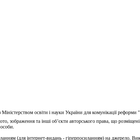
з Міністерством освіти і науки України для комунікації реформи
ото, зображення та інші об’єкти авторського права, що розміщені
 особи.
ланням (для інтернет-видань - гіперпосиланням) на джерело. Ви