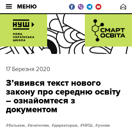
МЕНЮ
17 Березня 2020
З’явився текст нового
закону про середню освіту
– ознайомтеся з
документом
батькам,
вчителям,
директорам,
НУШ,
учням