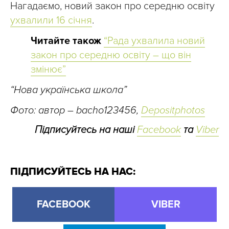
Нагадаємо, новий закон про середню освіту
ухвалили 16 січня
.
Читайте також
“Рада ухвалила новий
закон про середню освіту – що він
змінює”
“Нова українська школа”
Фото: автор – bacho123456,
Depositphotos
Підписуйтесь на наші
Facebook
та
Viber
ПІДПИСУЙТЕСЬ НА НАС:
FACEBOOK
VIBER