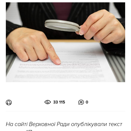
33 115
0
На сайті Верховної Ради опублікували текст