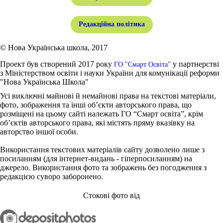
Редакційна політика
© Нова Українська школа, 2017
Проект був створений 2017 року
у партнерстві
ГО "Смарт Освіта"
з Міністерством освіти і науки України для комунікації реформи
"Нова Українська Школа"
Усі виключні майнові й немайнові права на текстові матеріали,
фото, зображення та інші об’єкти авторського права, що
розміщені на цьому сайті належать ГО “Смарт освіта”, крім
об’єктів авторського права, які містять пряму вказівку на
авторство іншої особи.
Використання текстових матеріалів сайту дозволено лише з
посиланням (для інтернет-видань - гіперпосиланням) на
джерело. Використання фото та зображень без погодження з
редакцією суворо заборонено.
Стокові фото від