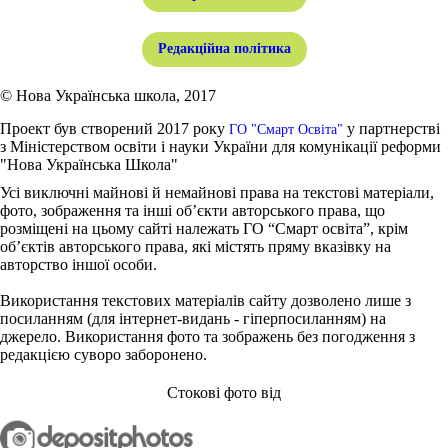
Редакційна політика
© Нова Українська школа, 2017
Проект був створений 2017 року
у партнерстві
ГО "Смарт Освіта"
з Міністерством освіти і науки України для комунікації реформи
"Нова Українська Школа"
Усі виключні майнові й немайнові права на текстові матеріали,
фото, зображення та інші об’єкти авторського права, що
розміщені на цьому сайті належать ГО “Смарт освіта”, крім
об’єктів авторського права, які містять пряму вказівку на
авторство іншої особи.
Використання текстових матеріалів сайту дозволено лише з
посиланням (для інтернет-видань - гіперпосиланням) на
джерело. Використання фото та зображень без погодження з
редакцією суворо заборонено.
Стокові фото від