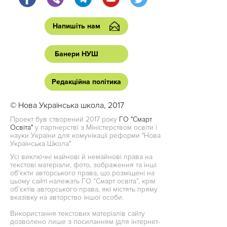
Напишіть нам
Банери НУШ
Редакційна політика
© Нова Українська школа, 2017
Проект був створений 2017 року
ГО "Смарт
Освіта"
у партнерстві з Міністерством освіти і
науки України для комунікації реформи "Нова
Українська Школа"
Усі виключні майнові й немайнові права на
текстові матеріали, фото, зображення та інші
об’єкти авторського права, що розміщені на
цьому сайті належать ГО “Смарт освіта”, крім
об’єктів авторського права, які містять пряму
вказівку на авторство іншої особи.
Використання текстових матеріалів сайту
дозволено лише з посиланням (для інтернет-