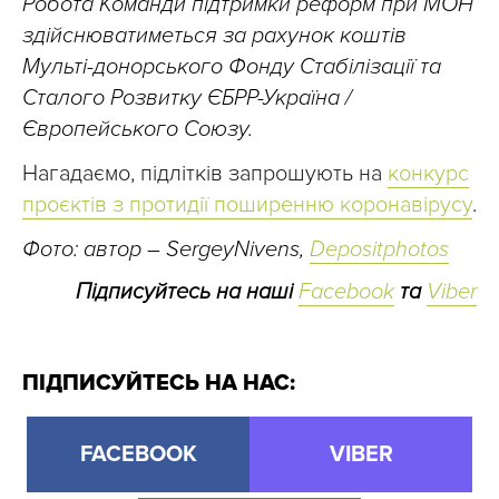
Робота Команди підтримки реформ при МОН
здійснюватиметься за рахунок коштів
Мульті-донорського Фонду Стабілізації та
Сталого Розвитку ЄБРР-Україна /
Європейського Союзу.
Нагадаємо, підлітків запрошують на
конкурс
проєктів з протидії поширенню коронавірусу
.
Фото: автор – SergeyNivens,
Depositphotos
Підписуйтесь на наші
Facebook
та
Viber
ПІДПИСУЙТЕСЬ НА НАС:
FACEBOOK
VIBER