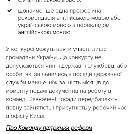
CV англійською мовою;
щонайменше одна професійна
рекомендація англійською мовою або
українською мовою з перекладом
англійською мовою.
У конкурсі можуть взяти участь лише
громадяни України. До конкурсу не
допускаються чинні державні службовці або
особи, які звільнились з посади державної
служби менше, ніж за шість місяців до
моменту подачі документів на роботу в
команді. Зазначені посади передбачають
повну зайнятість і присутність у робочий час
в офісі у Києві.
Про Команду підтримки реформ