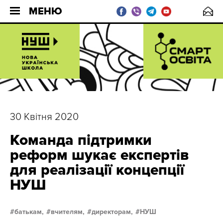
МЕНЮ
30 Квітня 2020
Команда підтримки
реформ шукає експертів
для реалізації концепції
НУШ
батькам,
вчителям,
директорам,
НУШ