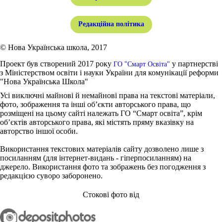
Редакційна політика
© Нова Українська школа, 2017
Проект був створений 2017 року
у партнерстві
ГО "Смарт Освіта"
з Міністерством освіти і науки України для комунікації реформи
"Нова Українська Школа"
Усі виключні майнові й немайнові права на текстові матеріали,
фото, зображення та інші об’єкти авторського права, що
розміщені на цьому сайті належать ГО “Смарт освіта”, крім
об’єктів авторського права, які містять пряму вказівку на
авторство іншої особи.
Використання текстових матеріалів сайту дозволено лише з
посиланням (для інтернет-видань - гіперпосиланням) на
джерело. Використання фото та зображень без погодження з
редакцією суворо заборонено.
Стокові фото від