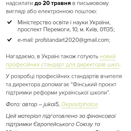
надсилати
до 20 травня
в письмовому
вигляді або електронною поштою:
Міністерство освіти і науки України,
проспект Перемоги, 10, м. Київ, 01135;
e-mail:
profstandart2020@gmail.com
;
Нагадаємо, в Україні також готують
новий
професійних стандарт для директорів шкіл
.
У розробці професійних стандартів вчителя
та директора допомагає “Фінський проєкт
підтримки реформи української школи”.
Фото: автор – jukai5,
Depositphotos
Цей матеріал підготовлено за фінансової
підтримки Європейського Союзу та