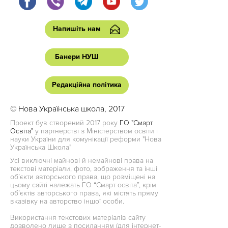
Напишіть нам
Банери НУШ
Редакційна політика
© Нова Українська школа, 2017
Проект був створений 2017 року
ГО "Смарт
Освіта"
у партнерстві з Міністерством освіти і
науки України для комунікації реформи "Нова
Українська Школа"
Усі виключні майнові й немайнові права на
текстові матеріали, фото, зображення та інші
об’єкти авторського права, що розміщені на
цьому сайті належать ГО “Смарт освіта”, крім
об’єктів авторського права, які містять пряму
вказівку на авторство іншої особи.
Використання текстових матеріалів сайту
дозволено лише з посиланням (для інтернет-