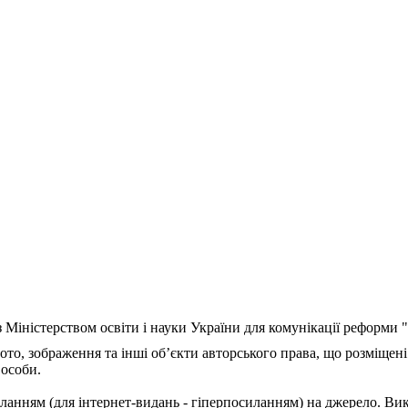
з Міністерством освіти і науки України для комунікації реформи
ото, зображення та інші об’єкти авторського права, що розміщені
 особи.
ланням (для інтернет-видань - гіперпосиланням) на джерело. Ви