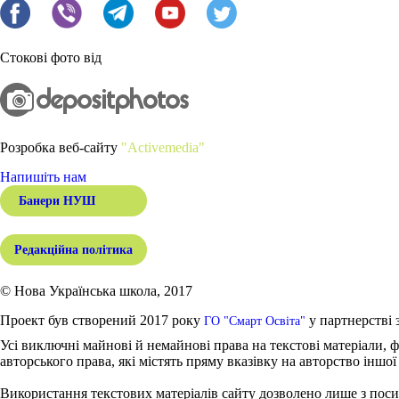
Стокові фото від
Розробка веб-сайту
"Activemedia"
Напишіть нам
Банери НУШ
Редакційна політика
© Нова Українська школа, 2017
Проект був створений 2017 року
у партнерстві 
ГО "Смарт Освіта"
Усі виключні майнові й немайнові права на текстові матеріали, ф
авторського права, які містять пряму вказівку на авторство іншої
Використання текстових матеріалів сайту дозволено лише з поси