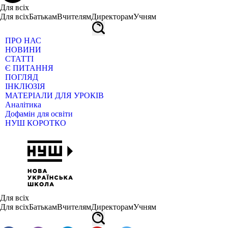
Для всіх
Для всіх
Батькам
Вчителям
Директорам
Учням
ПРО НАС
НОВИНИ
СТАТТІ
Є ПИТАННЯ
ПОГЛЯД
ІНКЛЮЗІЯ
МАТЕРІАЛИ ДЛЯ УРОКІВ
Аналітика
Дофамін для освіти
НУШ КОРОТКО
Для всіх
Для всіх
Батькам
Вчителям
Директорам
Учням