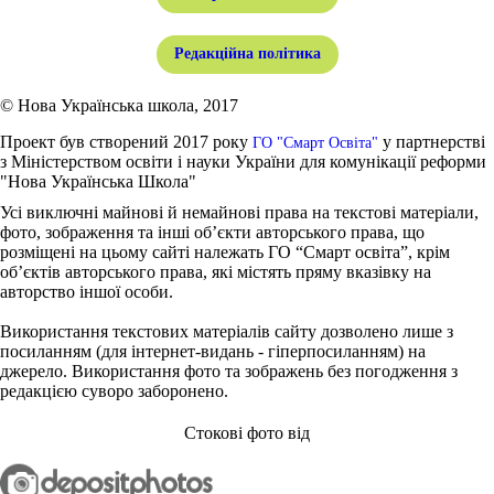
Редакційна політика
© Нова Українська школа, 2017
Проект був створений 2017 року
у партнерстві
ГО "Смарт Освіта"
з Міністерством освіти і науки України для комунікації реформи
"Нова Українська Школа"
Усі виключні майнові й немайнові права на текстові матеріали,
фото, зображення та інші об’єкти авторського права, що
розміщені на цьому сайті належать ГО “Смарт освіта”, крім
об’єктів авторського права, які містять пряму вказівку на
авторство іншої особи.
Використання текстових матеріалів сайту дозволено лише з
посиланням (для інтернет-видань - гіперпосиланням) на
джерело. Використання фото та зображень без погодження з
редакцією суворо заборонено.
Стокові фото від