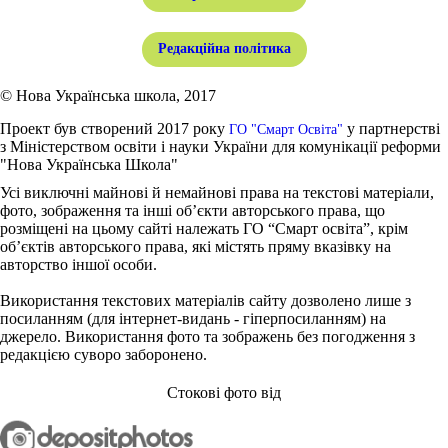
Редакційна політика
© Нова Українська школа, 2017
Проект був створений 2017 року
у партнерстві
ГО "Смарт Освіта"
з Міністерством освіти і науки України для комунікації реформи
"Нова Українська Школа"
Усі виключні майнові й немайнові права на текстові матеріали,
фото, зображення та інші об’єкти авторського права, що
розміщені на цьому сайті належать ГО “Смарт освіта”, крім
об’єктів авторського права, які містять пряму вказівку на
авторство іншої особи.
Використання текстових матеріалів сайту дозволено лише з
посиланням (для інтернет-видань - гіперпосиланням) на
джерело. Використання фото та зображень без погодження з
редакцією суворо заборонено.
Стокові фото від