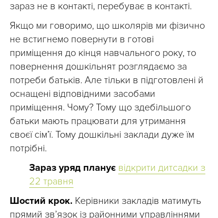
зараз не в контакті, перебуває в контакті.
Якщо ми говоримо, що школярів ми фізично
не встигнемо повернути в готові
приміщення до кінця навчального року, то
повернення дошкільнят розглядаємо за
потреби батьків. Але тільки в підготовлені й
оснащені відповідними засобами
приміщення. Чому? Тому що здебільшого
батьки мають працювати для утримання
своєї сім’ї. Тому дошкільні заклади дуже їм
потрібні.
Зараз уряд планує
відкрити дитсадки з
22 травня
Шостий крок.
Керівники закладів матимуть
прямий зв’язок із районними управліннями