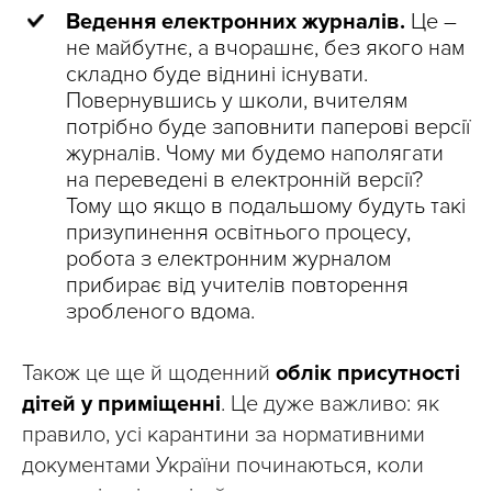
Ведення електронних журналів.
Це –
не майбутнє, а вчорашнє, без якого нам
складно буде віднині існувати.
Повернувшись у школи, вчителям
потрібно буде заповнити паперові версії
журналів. Чому ми будемо наполягати
на переведені в електронній версії?
Тому що якщо в подальшому будуть такі
призупинення освітнього процесу,
робота з електронним журналом
прибирає від учителів повторення
зробленого вдома.
Також це ще й щоденний
облік присутності
дітей у приміщенні
. Це дуже важливо: як
правило, усі карантини за нормативними
документами України починаються, коли