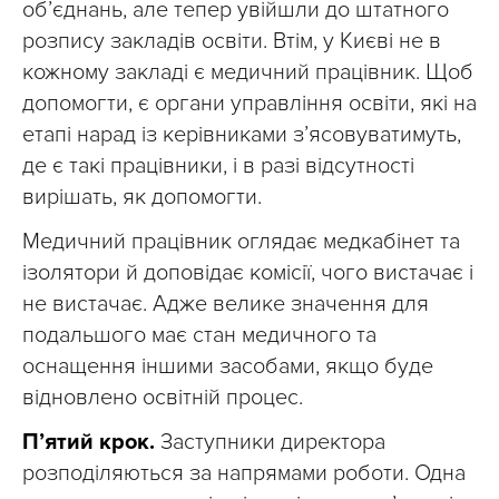
об’єднань, але тепер увійшли до штатного
розпису закладів освіти. Втім, у Києві не в
кожному закладі є медичний працівник. Щоб
допомогти, є органи управління освіти, які на
етапі нарад із керівниками з’ясовуватимуть,
де є такі працівники, і в разі відсутності
вирішать, як допомогти.
Медичний працівник оглядає медкабінет та
ізолятори й доповідає комісії, чого вистачає і
не вистачає. Адже велике значення для
подальшого має стан медичного та
оснащення іншими засобами, якщо буде
відновлено освітній процес.
П’ятий крок.
Заступники директора
розподіляються за напрямами роботи. Одна