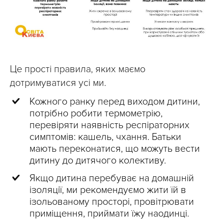
Це прості правила, яких маємо
дотримуватися усі ми.
Кожного ранку перед виходом дитини,
потрібно робити термометрію,
перевіряти наявність респіраторних
симптомів: кашель, чхання. Батьки
мають переконатися, що можуть вести
дитину до дитячого колективу.
Якщо дитина перебуває на домашній
ізоляції, ми рекомендуємо жити їй в
ізольованому просторі, провітрювати
приміщення, приймати їжу наодинці.