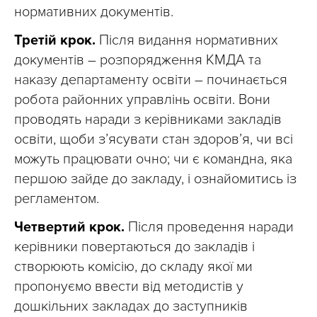
нормативних документів.
Третій крок.
Після видання нормативних
документів – розпорядження КМДА та
наказу департаменту освіти – починається
робота районних управлінь освіти. Вони
проводять наради з керівниками закладів
освіти, щоби з’ясувати стан здоров’я, чи всі
можуть працювати очно; чи є командна, яка
першою зайде до закладу, і ознайомитись із
регламентом.
Четвертий крок.
Після проведення наради
керівники повертаються до закладів і
створюють комісію, до складу якої ми
пропонуємо ввести від методистів у
дошкільних закладах до заступників