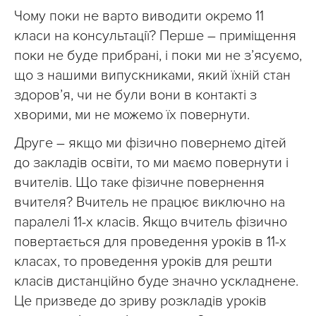
Чому поки не варто виводити окремо 11
класи на консультації? Перше – приміщення
поки не буде прибрані, і поки ми не з’ясуємо,
що з нашими випускниками, який їхній стан
здоров’я, чи не були вони в контакті з
хворими, ми не можемо їх повернути.
Друге – якщо ми фізично повернемо дітей
до закладів освіти, то ми маємо повернути і
вчителів. Що таке фізичне повернення
вчителя? Вчитель не працює виключно на
паралелі 11-х класів. Якщо вчитель фізично
повертається для проведення уроків в 11-х
класах, то проведення уроків для решти
класів дистанційно буде значно ускладнене.
Це призведе до зриву розкладів уроків