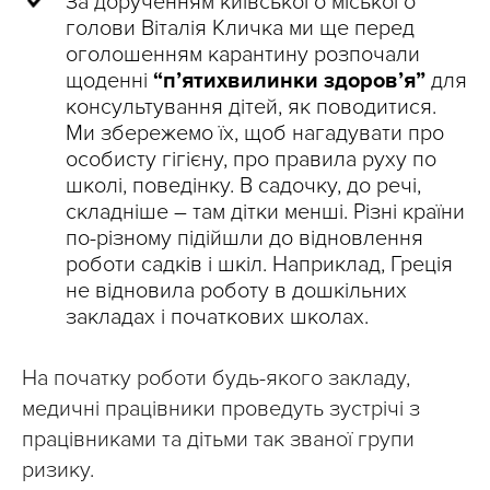
За дорученням київського міського
голови Віталія Кличка ми ще перед
оголошенням карантину розпочали
щоденні
“п’ятихвилинки здоров’я”
для
консультування дітей, як поводитися.
Ми збережемо їх, щоб нагадувати про
особисту гігієну, про правила руху по
школі, поведінку. В садочку, до речі,
складніше – там дітки менші. Різні країни
по-різному підійшли до відновлення
роботи садків і шкіл. Наприклад, Греція
не відновила роботу в дошкільних
закладах і початкових школах.
На початку роботи будь-якого закладу,
медичні працівники проведуть зустрічі з
працівниками та дітьми так званої групи
ризику.