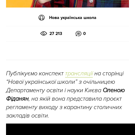
Нова українська школа
27 213
0
Публікуємо конспект
трансляції
на сторінці
“Нової української школи” з очільницею
Департаменту освіти і науки Києва
Оленою
Фіданян
, на якій вона представила проєкт
регламенту виходу з карантину столичних
закладів освіти.