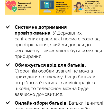
Системне дотримання
провітрювання.
У Державних
санітарних правилах і норма є розклад
провітрювання, який ми додали до
регламенту. Також мають бути розклади
прибирання.
Обмежується вхід для батьків.
Стороннім особам взагалі не можна
приходити до закладу. Якщо батькам
потрібно зв’язатися з адміністрацією
школи, то телефоном можна буде
завчасно домовитися.
Онлайн-збори батьків.
Батьки і вчителі
вже навчилися проводити онлайн-