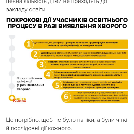
певна кількість дітей не приходять до
закладу освіти.
ПОКРОКОВІ ДІЇ УЧАСНИКІВ ОСВІТНЬОГО
ПРОЦЕСУ В РАЗІ ВИЯВЛЕННЯ ХВОРОГО
Це потрібно, щоб не було паніки, а були чіткі
й послідовні дії кожного.