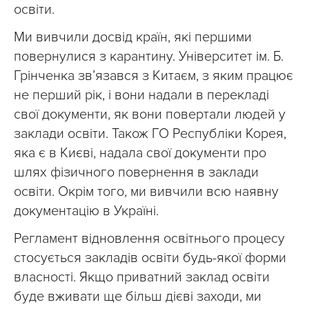
освіти.
Ми вивчили досвід країн, які першими
повернулися з карантину. Університет ім. Б.
Грінченка зв’язався з Китаєм, з яким працює
не перший рік, і вони надали в перекладі
свої документи, як вони повертали людей у
заклади освіти. Також ГО Республіки Корея,
яка є в Києві, надала свої документи про
шлях фізичного повернення в заклади
освіти. Окрім того, ми вивчили всю наявну
документацію в Україні.
Регламент відновлення освітнього процесу
стосується закладів освіти будь-якої форми
власності. Якщо приватний заклад освіти
буде вживати ще більш дієві заходи, ми