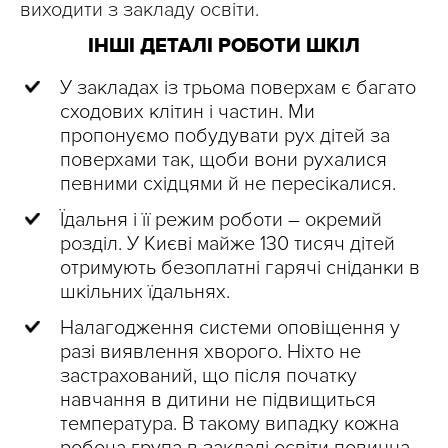
виходити з закладу освіти.
ІНШІ ДЕТАЛІ РОБОТИ ШКІЛ
У закладах із трьома поверхам є багато
сходових клітин і частин. Ми
пропонуємо побудувати рух дітей за
поверхами так, щоби вони рухалися
певними східцями й не пересікалися.
Їдальня і її режим роботи – окремий
розділ. У Києві майже 130 тисяч дітей
отримують безоплатні гарячі сніданки в
шкільних їдальнях.
Налагодження системи оповіщення у
разі виявлення хворого. Ніхто не
застрахований, що після початку
навчання в дитини не підвищиться
температура. В такому випадку кожна