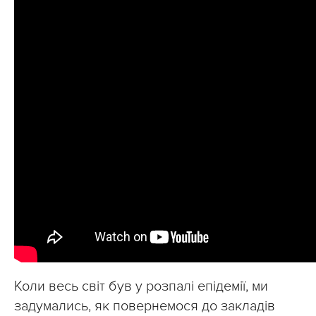
Коли весь світ був у розпалі епідемії, ми
задумались, як повернемося до закладів