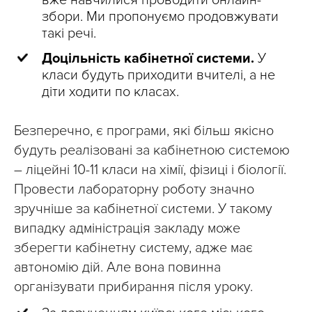
збори. Ми пропонуємо продовжувати
такі речі.
Доцільність кабінетної системи.
У
класи будуть приходити вчителі, а не
діти ходити по класах.
Безперечно, є програми, які більш якісно
будуть реалізовані за кабінетною системою
– ліцейні 10-11 класи на хімії, фізиці і біології.
Провести лабораторну роботу значно
зручніше за кабінетної системи. У такому
випадку адміністрація закладу може
зберегти кабінетну систему, адже має
автономію дій. Але вона повинна
організувати прибирання після уроку.