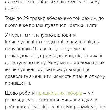
лише на п’ять робочих днів. Сенсу в цьому
немає.
Тому до 29 травня збережемо той режим, до
якого вже прилаштувалися і батьки, і діти.
У червні ми плануємо відновити
індивідуальні та предметні консультації для
випускників 11 класів. Це не уроки за
розкладом, а підтримка дитини, підготовка її
до вступу до вишу. Чому ми проведемо це як
індивідуальні групові консультації? Це
дозволить зменшити кількість дітей в одному
приміщенні.
Щодо роботи
пришкільних таборів
– ми
розглядаємо це питання. Вивчаємо думку
районних управлінь освіти. Ми розуміємо, що