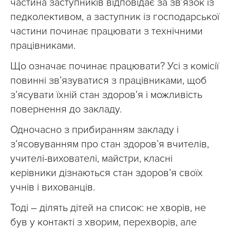
частина заступників відповідає за зв’язок із
педколективом, а заступник із господарської
частини починає працювати з технічними
працівниками.
Що означає починає працювати? Усі з комісії
повинні зв’язуватися з працівниками, щоб
з’ясувати їхній стан здоров’я і можливість
повернення до закладу.
Одночасно з прибиранням закладу і
з’ясовуванням про стан здоров’я вчителів,
учителі-вихователі, майстри, класні
керівники дізнаються стан здоров’я своїх
учнів і вихованців.
Тоді – ділять дітей на список: не хворів, не
був у контакті з хворим, перехворів, але