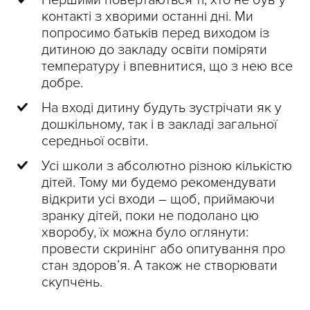
Першими повертаються ті, хто не був у
контакті з хворими останні дні. Ми
попросимо батьків перед виходом із
дитиною до закладу освіти поміряти
температуру і впевнитися, що з нею все
добре.
На вході дитину будуть зустрічати як у
дошкільному, так і в закладі загальної
середньої освіти.
Усі школи з абсолютно різною кількістю
дітей. Тому ми будемо рекомендувати
відкрити усі входи – щоб, приймаючи
зранку дітей, поки не подолано цю
хворобу, їх можна було оглянути:
провести скринінг або опитування про
стан здоров’я. А також не створювати
скупчень.