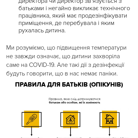
директора чи директор зв’язується з
батьками і негайно викликає технічного
працівника, який має продезінфікувати
приміщення, де перебувала і яким
рухалась дитина.
Ми розуміємо, що підвищення температури
не завжди означає, що дитини захворіла
саме на COVID-19. Але такі дії з дезінфекції
будуть говорити, що в нас немає паніки.
ПРАВИЛА ДЛЯ БАТЬКІВ (ОПІКУНІВ)