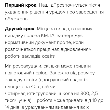
Перший крок.
Наші дії розпочнуться після
ухвалення рішення урядом про завершення
обмежень.
Другий крок.
Місцева влада, в нашому
випадку голова КМДА, затверджує
нормативний документ про те, коли
розпочнеться праця над відновленням
роботи закладів освіти.
Ми розрахували, скільки може тривати
підготовчий період. Залежно від розміру
закладу освіти (двогруповий садок із
площею на 40 дітей чи
чотирнадцятигруповий; школа на 300, 2,5
тисяч учнів) – робота може тривати від 10 до
14 днів із урахуванням видавання всіх