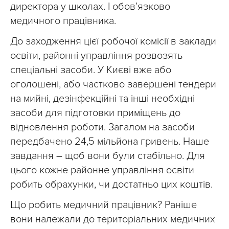
директора у школах. І обов’язково
медичного працівника.
До заходження цієї робочої комісії в заклади
освіти, районні управління розвозять
спеціальні засоби. У Києві вже або
оголошені, або частково завершені тендери
на мийні, дезінфекційні та інші необхідні
засоби для підготовки приміщень до
відновлення роботи. Загалом на засоби
передбачено 24,5 мільйона гривень. Наше
завдання – щоб вони були стабільно. Для
цього кожне районне управління освіти
робить обрахунки, чи достатньо цих коштів.
Що робить медичний працівник? Раніше
вони належали до територіальних медичних