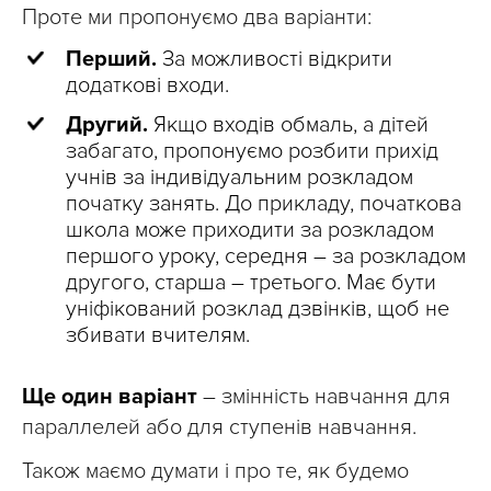
Проте ми пропонуємо два варіанти:
Перший.
За можливості відкрити
додаткові входи.
Другий.
Якщо входів обмаль, а дітей
забагато, пропонуємо розбити прихід
учнів за індивідуальним розкладом
початку занять. До прикладу, початкова
школа може приходити за розкладом
першого уроку, середня – за розкладом
другого, старша – третього. Має бути
уніфікований розклад дзвінків, щоб не
збивати вчителям.
Ще один варіант
– змінність навчання для
параллелей або для ступенів навчання.
Також маємо думати і про те, як будемо