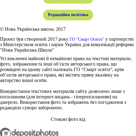
Редакційна політика
© Нова Українська школа, 2017
Проект був створений 2017 року
у партнерстві
ГО "Смарт Освіта"
з Міністерством освіти і науки України для комунікації реформи
"Нова Українська Школа"
Усі виключні майнові й немайнові права на текстові матеріали,
фото, зображення та інші об’єкти авторського права, що
розміщені на цьому сайті належать ГО “Смарт освіта”, крім
об’єктів авторського права, які містять пряму вказівку на
авторство іншої особи.
Використання текстових матеріалів сайту дозволено лише з
посиланням (для інтернет-видань - гіперпосиланням) на
джерело. Використання фото та зображень без погодження з
редакцією суворо заборонено.
Стокові фото від