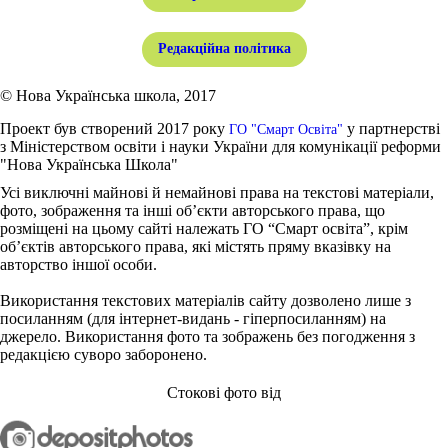
Редакційна політика
© Нова Українська школа, 2017
Проект був створений 2017 року
у партнерстві
ГО "Смарт Освіта"
з Міністерством освіти і науки України для комунікації реформи
"Нова Українська Школа"
Усі виключні майнові й немайнові права на текстові матеріали,
фото, зображення та інші об’єкти авторського права, що
розміщені на цьому сайті належать ГО “Смарт освіта”, крім
об’єктів авторського права, які містять пряму вказівку на
авторство іншої особи.
Використання текстових матеріалів сайту дозволено лише з
посиланням (для інтернет-видань - гіперпосиланням) на
джерело. Використання фото та зображень без погодження з
редакцією суворо заборонено.
Стокові фото від