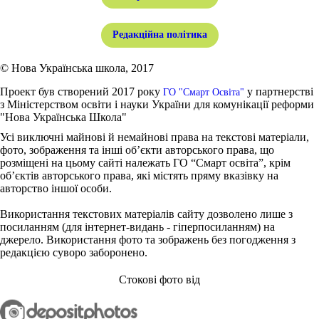
Редакційна політика
© Нова Українська школа, 2017
Проект був створений 2017 року
у партнерстві
ГО "Смарт Освіта"
з Міністерством освіти і науки України для комунікації реформи
"Нова Українська Школа"
Усі виключні майнові й немайнові права на текстові матеріали,
фото, зображення та інші об’єкти авторського права, що
розміщені на цьому сайті належать ГО “Смарт освіта”, крім
об’єктів авторського права, які містять пряму вказівку на
авторство іншої особи.
Використання текстових матеріалів сайту дозволено лише з
посиланням (для інтернет-видань - гіперпосиланням) на
джерело. Використання фото та зображень без погодження з
редакцією суворо заборонено.
Стокові фото від