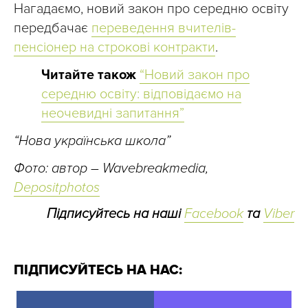
Нагадаємо, новий закон про середню освіту
передбачає
переведення вчителів-
пенсіонер на строкові контракти
.
Читайте також
“Новий закон про
середню освіту: відповідаємо на
неочевидні запитання”
“Нова українська школа”
Фото: автор – Wavebreakmedia,
Depositphotos
Підписуйтесь на наші
Facebook
та
Viber
ПІДПИСУЙТЕСЬ НА НАС: