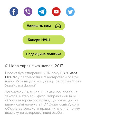
Напишіть нам
Банери НУШ
Редакційна політика
© Нова Українська школа, 2017
Проект був створений 2017 року
ГО "Смарт
Освіта"
у партнерстві з Міністерством освіти і
науки України для комунікації реформи "Нова
Українська Школа"
Усі виключні майнові й немайнові права на
текстові матеріали, фото, зображення та інші
об’єкти авторського права, що розміщені на
цьому сайті належать ГО “Смарт освіта”, крім
об’єктів авторського права, які містять пряму
вказівку на авторство іншої особи.