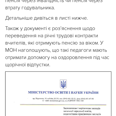
пенсія через інвалідність чи пенсія через
втрату годувальника.
Детальніше дивіться в листі нижче.
Також у документі є роз’яснення щодо
переведення на річні трудові контракти
вчителів, які отримують пенсію за віком. У
МОН наголошують, що такі педагоги мають
отримати допомогу на оздоровлення під час
щорічної відпустки.