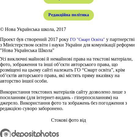
Редакційна політика
© Нова Українська школа, 2017
Проект був створений 2017 року
у партнерстві
ГО "Смарт Освіта"
з Міністерством освіти і науки України для комунікації реформи
"Нова Українська Школа"
Усі виключні майнові й немайнові права на текстові матеріали,
фото, зображення та інші об’єкти авторського права, що
розміщені на цьому сайті належать ГО “Смарт освіта”, крім
об’єктів авторського права, які містять пряму вказівку на
авторство іншої особи.
Використання текстових матеріалів сайту дозволено лише з
посиланням (для інтернет-видань - гіперпосиланням) на
джерело. Використання фото та зображень без погодження з
редакцією суворо заборонено.
Стокові фото від