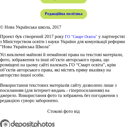
Редакційна політика
© Нова Українська школа, 2017
Проект був створений 2017 року
у партнерстві
ГО "Смарт Освіта"
з Міністерством освіти і науки України для комунікації реформи
"Нова Українська Школа"
Усі виключні майнові й немайнові права на текстові матеріали,
фото, зображення та інші об’єкти авторського права, що
розміщені на цьому сайті належать ГО “Смарт освіта”, крім
об’єктів авторського права, які містять пряму вказівку на
авторство іншої особи.
Використання текстових матеріалів сайту дозволено лише з
посиланням (для інтернет-видань - гіперпосиланням) на
джерело. Використання фото та зображень без погодження з
редакцією суворо заборонено.
Стокові фото від