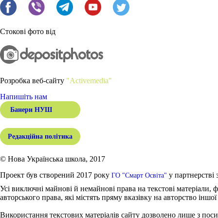
Стокові фото від
Розробка веб-сайту
"Activemedia"
Напишіть нам
Банери НУШ
Редакційна політика
© Нова Українська школа, 2017
Проект був створений 2017 року
у партнерстві 
ГО "Смарт Освіта"
Усі виключні майнові й немайнові права на текстові матеріали, ф
авторського права, які містять пряму вказівку на авторство іншої
Використання текстових матеріалів сайту дозволено лише з поси