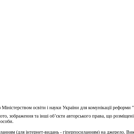
з Міністерством освіти і науки України для комунікації реформи
ото, зображення та інші об’єкти авторського права, що розміщені
 особи.
ланням (для інтернет-видань - гіперпосиланням) на джерело. Ви