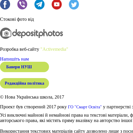
Стокові фото від
Розробка веб-сайту
"Activemedia"
Напишіть нам
Банери НУШ
Редакційна політика
© Нова Українська школа, 2017
Проект був створений 2017 року
у партнерстві 
ГО "Смарт Освіта"
Усі виключні майнові й немайнові права на текстові матеріали, ф
авторського права, які містять пряму вказівку на авторство іншої
Використання текстових матеріалів сайту дозволено лише з поси