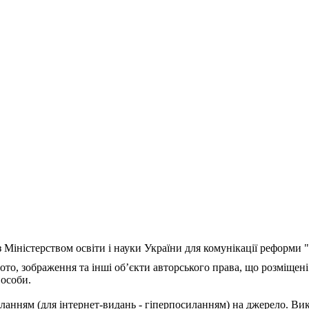
з Міністерством освіти і науки України для комунікації реформи
ото, зображення та інші об’єкти авторського права, що розміщені
 особи.
ланням (для інтернет-видань - гіперпосиланням) на джерело. Ви