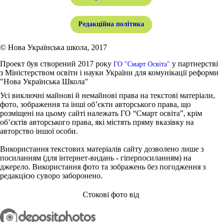
Редакційна політика
© Нова Українська школа, 2017
Проект був створений 2017 року
у партнерстві
ГО "Смарт Освіта"
з Міністерством освіти і науки України для комунікації реформи
"Нова Українська Школа"
Усі виключні майнові й немайнові права на текстові матеріали,
фото, зображення та інші об’єкти авторського права, що
розміщені на цьому сайті належать ГО “Смарт освіта”, крім
об’єктів авторського права, які містять пряму вказівку на
авторство іншої особи.
Використання текстових матеріалів сайту дозволено лише з
посиланням (для інтернет-видань - гіперпосиланням) на
джерело. Використання фото та зображень без погодження з
редакцією суворо заборонено.
Стокові фото від