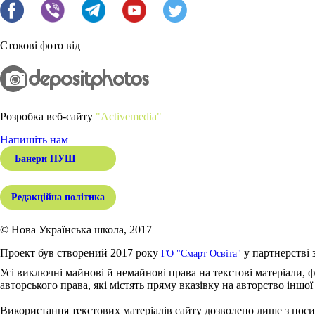
Стокові фото від
Розробка веб-сайту
"Activemedia"
Напишіть нам
Банери НУШ
Редакційна політика
© Нова Українська школа, 2017
Проект був створений 2017 року
у партнерстві 
ГО "Смарт Освіта"
Усі виключні майнові й немайнові права на текстові матеріали, ф
авторського права, які містять пряму вказівку на авторство іншої
Використання текстових матеріалів сайту дозволено лише з поси