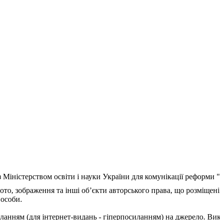
з Міністерством освіти і науки України для комунікації реформи
ото, зображення та інші об’єкти авторського права, що розміщені
 особи.
ланням (для інтернет-видань - гіперпосиланням) на джерело. Ви