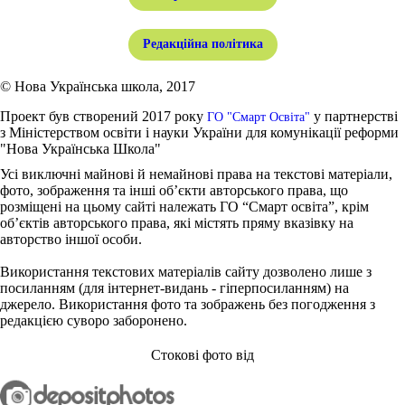
Редакційна політика
© Нова Українська школа, 2017
Проект був створений 2017 року
у партнерстві
ГО "Смарт Освіта"
з Міністерством освіти і науки України для комунікації реформи
"Нова Українська Школа"
Усі виключні майнові й немайнові права на текстові матеріали,
фото, зображення та інші об’єкти авторського права, що
розміщені на цьому сайті належать ГО “Смарт освіта”, крім
об’єктів авторського права, які містять пряму вказівку на
авторство іншої особи.
Використання текстових матеріалів сайту дозволено лише з
посиланням (для інтернет-видань - гіперпосиланням) на
джерело. Використання фото та зображень без погодження з
редакцією суворо заборонено.
Стокові фото від