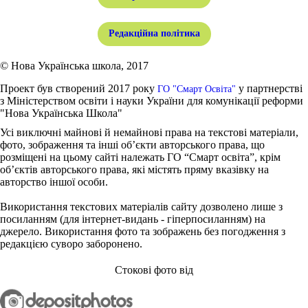
Редакційна політика
© Нова Українська школа, 2017
Проект був створений 2017 року
у партнерстві
ГО "Смарт Освіта"
з Міністерством освіти і науки України для комунікації реформи
"Нова Українська Школа"
Усі виключні майнові й немайнові права на текстові матеріали,
фото, зображення та інші об’єкти авторського права, що
розміщені на цьому сайті належать ГО “Смарт освіта”, крім
об’єктів авторського права, які містять пряму вказівку на
авторство іншої особи.
Використання текстових матеріалів сайту дозволено лише з
посиланням (для інтернет-видань - гіперпосиланням) на
джерело. Використання фото та зображень без погодження з
редакцією суворо заборонено.
Стокові фото від