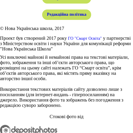
Редакційна політика
© Нова Українська школа, 2017
Проект був створений 2017 року
у партнерстві
ГО "Смарт Освіта"
з Міністерством освіти і науки України для комунікації реформи
"Нова Українська Школа"
Усі виключні майнові й немайнові права на текстові матеріали,
фото, зображення та інші об’єкти авторського права, що
розміщені на цьому сайті належать ГО “Смарт освіта”, крім
об’єктів авторського права, які містять пряму вказівку на
авторство іншої особи.
Використання текстових матеріалів сайту дозволено лише з
посиланням (для інтернет-видань - гіперпосиланням) на
джерело. Використання фото та зображень без погодження з
редакцією суворо заборонено.
Стокові фото від